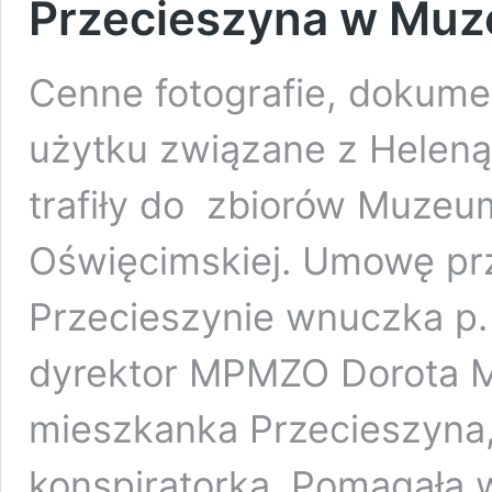
Przecieszyna w Muz
Cenne fotografie, dokume
użytku związane z Heleną 
trafiły do zbiorów Muze
Oświęcimskiej. Umowę pr
Przecieszynie wnuczka p.
dyrektor MPMZO Dorota Ml
mieszkanka Przecieszyna,
konspiratorką. Pomagała 