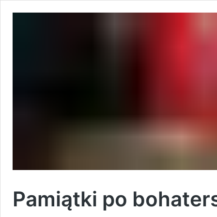
Pamiątki po bohater