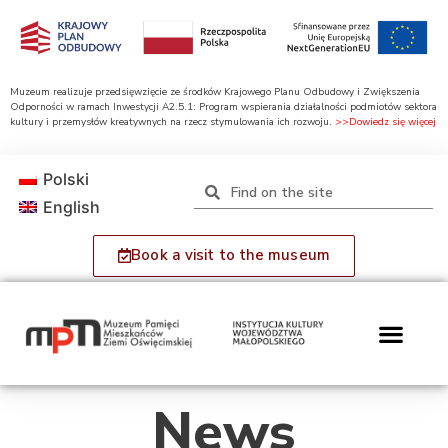
Muzeum realizuje przedsięwzięcie ze środków Krajowego Planu Odbudowy i Zwiększenia
Odporności w ramach Inwestycji A2.5.1: Program wspierania działalności podmiotów sektora
kultury i przemysłów kreatywnych na rzecz stymulowania ich rozwoju.
>>Dowiedz się więcej
Polski
English
Book a visit to the museum
News