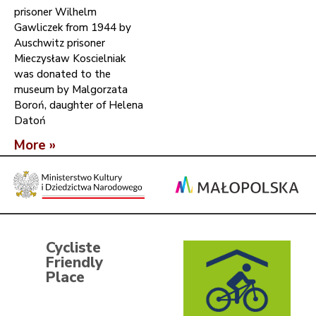
prisoner Wilhelm
Gawliczek from 1944 by
Auschwitz prisoner
Mieczysław Koscielniak
was donated to the
museum by Malgorzata
Boroń, daughter of Helena
Datoń
More »
Cycliste
Friendly
Place