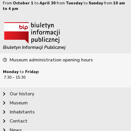
From
October 1
to
April 30
from
Tuesday
to
Sunday
from
10 am
to 4 pm
Biuletyn Informacji Publicznej
Museum administration opening hours
Monday
to
Friday:
7:30 – 15:30
Our history
Museum
Inhabitants
Contact
News