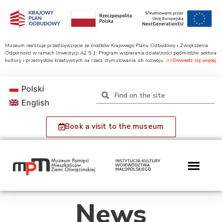
Muzeum realizuje przedsięwzięcie ze środków Krajowego Planu Odbudowy i Zwiększenia
Odporności w ramach Inwestycji A2.5.1: Program wspierania działalności podmiotów sektora
kultury i przemysłów kreatywnych na rzecz stymulowania ich rozwoju.
>>Dowiedz się więcej
Polski
English
Book a visit to the museum
News