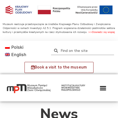
Muzeum realizuje przedsięwzięcie ze środków Krajowego Planu Odbudowy i Zwiększenia
Odporności w ramach Inwestycji A2.5.1: Program wspierania działalności podmiotów sektora
kultury i przemysłów kreatywnych na rzecz stymulowania ich rozwoju.
>>Dowiedz się więcej
Polski
English
Book a visit to the museum
News