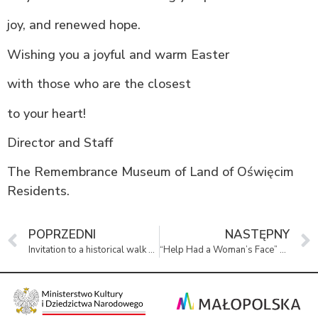
joy, and renewed hope.
Wishing you a joyful and warm Easter
with those who are the closest
to your heart!
Director and Staff
The Remembrance Museum of Land of Oświęcim
Residents.
POPRZEDNI
NASTĘPNY
Invitation to a historical walk around the former Barrack Settlement (Osada Barakowa)
“Help Had a Woman’s Face” – A Unique Workshop for Adults