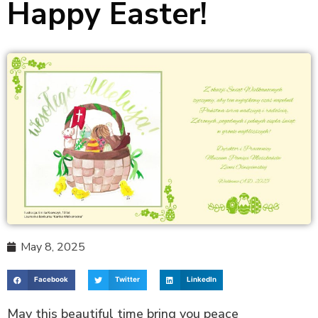
Happy Easter!
May 8, 2025
Facebook
Twitter
LinkedIn
May this beautiful time bring you peace