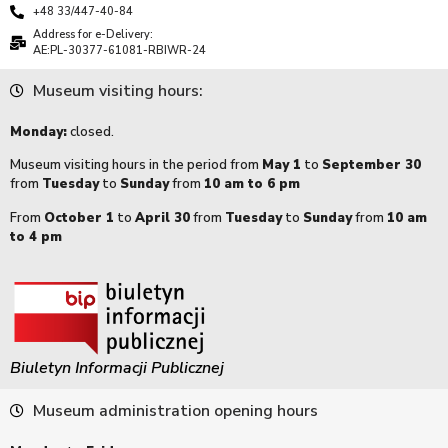
+48 33/447-40-84
Address for e-Delivery:
AE:PL-30377-61081-RBIWR-24
Museum visiting hours:
Monday:
closed.
Museum visiting hours in the period from
May 1
to
September 30
from
Tuesday
to
Sunday
from
10 am to 6 pm
From
October 1
to
April 30
from
Tuesday
to
Sunday
from
10 am
to 4 pm
Biuletyn Informacji Publicznej
Museum administration opening hours