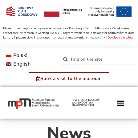
Muzeum realizuje przedsięwzięcie ze środków Krajowego Planu Odbudowy i Zwiększenia
Odporności w ramach Inwestycji A2.5.1: Program wspierania działalności podmiotów sektora
kultury i przemysłów kreatywnych na rzecz stymulowania ich rozwoju.
>>Dowiedz się więcej
Polski
English
Book a visit to the museum
News