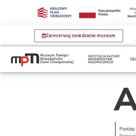
Zarezerwuj zwiedzanie muzeum
Gł
A
Poniżej