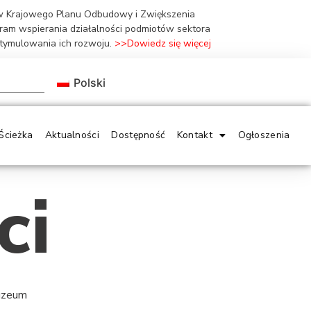
ów Krajowego Planu Odbudowy i Zwiększenia
gram wspierania działalności podmiotów sektora
stymulowania ich rozwoju.
>>Dowiedz się więcej
Polski
Ścieżka
Aktualności
Dostępność
Kontakt
Ogłoszenia
ci
Muzeum