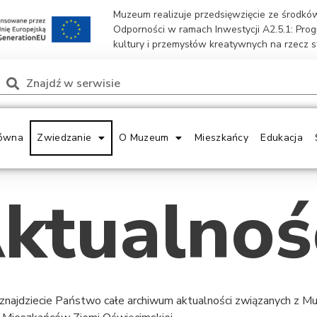
Muzeum realizuje przedsięwzięcie ze środk
Odporności w ramach Inwestycji A2.5.1: Pro
kultury i przemysłów kreatywnych na rzecz 
ówna
Zwiedzanie
O Muzeum
Mieszkańcy
Edukacja
ktualnoś
 znajdziecie Państwo całe archiwum aktualności związanych z 