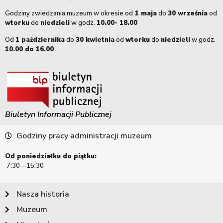
Godziny zwiedzania muzeum w okresie od
1 maja
do
30 września
od
wtorku
do
niedzieli
w godz.
10.00- 18.00
Od
1 października
do
30 kwietnia
od
wtorku
do
niedzieli
w godz.
10.00 do 16.00
Biuletyn Informacji Publicznej
Godziny pracy administracji muzeum
Od poniedziałku do piątku:
7:30 – 15:30
Nasza historia
Muzeum