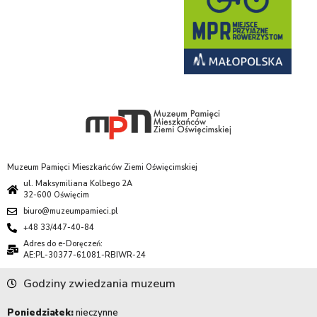
Muzeum Pamięci Mieszkańców Ziemi Oświęcimskiej
ul. Maksymiliana Kolbego 2A
32-600 Oświęcim
biuro@muzeumpamieci.pl
+48 33/447-40-84
Adres do e-Doręczeń:
AE:PL-30377-61081-RBIWR-24
Godziny zwiedzania muzeum
Poniedziałek:
nieczynne