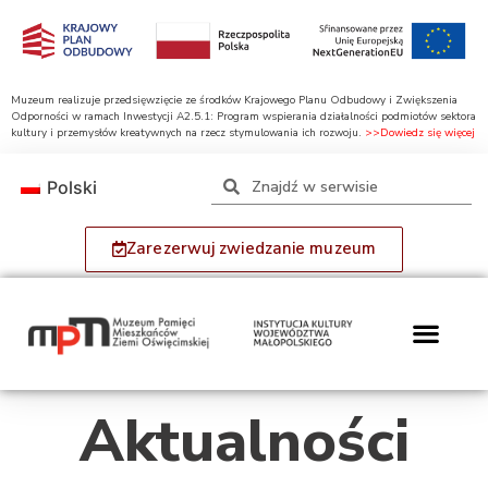
Muzeum realizuje przedsięwzięcie ze środków Krajowego Planu Odbudowy i Zwiększenia
Odporności w ramach Inwestycji A2.5.1: Program wspierania działalności podmiotów sektora
kultury i przemysłów kreatywnych na rzecz stymulowania ich rozwoju.
>>Dowiedz się więcej
Polski
Zarezerwuj zwiedzanie muzeum
Aktualności