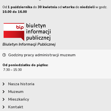
Od
1 października
do
30 kwietnia
od
wtorku
do
niedzieli
w godz.
10.00 do 16.00
Biuletyn Informacji Publicznej
Godziny pracy administracji muzeum
Od poniedziałku do piątku:
7:30 – 15:30
Nasza historia
Muzeum
Mieszkańcy
Kontakt