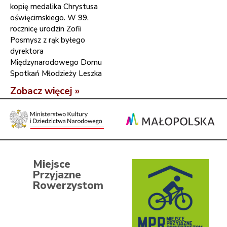
kopię medalika Chrystusa
oświęcimskiego. W 99.
rocznicę urodzin Zofii
Posmysz z rąk byłego
dyrektora
Międzynarodowego Domu
Spotkań Młodzieży Leszka
Zobacz więcej »
Miejsce
Przyjazne
Rowerzystom