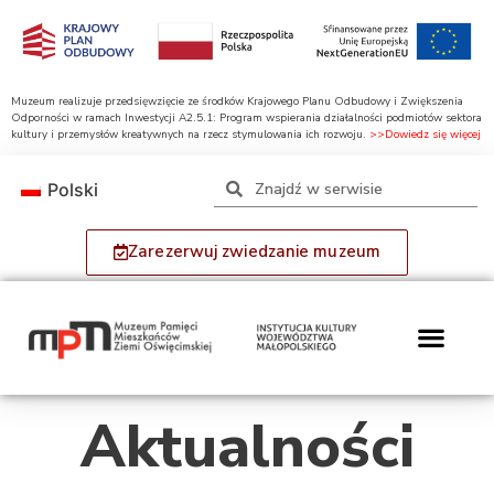
Muzeum realizuje przedsięwzięcie ze środków Krajowego Planu Odbudowy i Zwiększenia
Odporności w ramach Inwestycji A2.5.1: Program wspierania działalności podmiotów sektora
kultury i przemysłów kreatywnych na rzecz stymulowania ich rozwoju.
>>Dowiedz się więcej
Polski
Zarezerwuj zwiedzanie muzeum
Aktualności