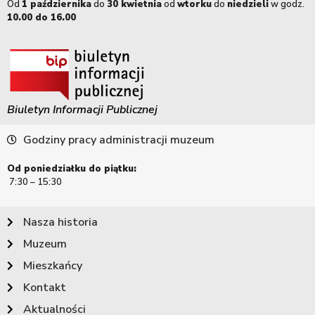
Od
1 października
do
30 kwietnia
od
wtorku
do
niedzieli
w godz.
10.00 do 16.00
Biuletyn Informacji Publicznej
Godziny pracy administracji muzeum
Od poniedziałku do piątku:
7:30 – 15:30
Nasza historia
Muzeum
Mieszkańcy
Kontakt
Aktualności