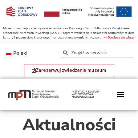
Muzeum realizuje przedsięwzięcie ze środków Krajowego Planu Odbudowy i Zwiększenia
Odporności w ramach Inwestycji A2.5.1: Program wspierania działalności podmiotów sektora
kultury i przemysłów kreatywnych na rzecz stymulowania ich rozwoju.
>>Dowiedz się więcej
Polski
Zarezerwuj zwiedzanie muzeum
Aktualności