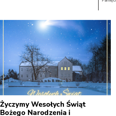
Pamięci
Życzymy Wesołych Świąt
Bożego Narodzenia i