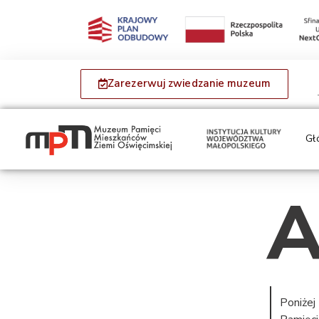
Zarezerwuj zwiedzanie muzeum
Gł
A
Poniżej