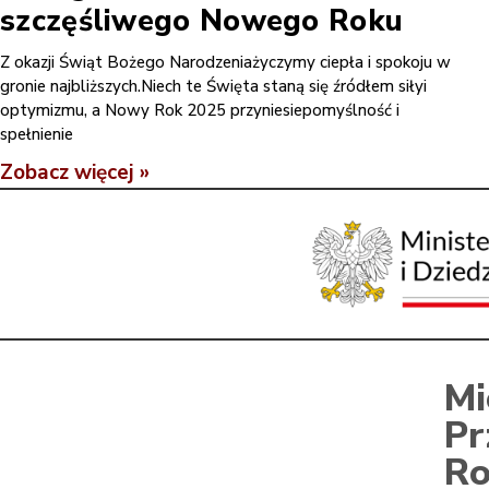
szczęśliwego Nowego Roku
Z okazji Świąt Bożego Narodzeniażyczymy ciepła i spokoju w
gronie najbliższych.Niech te Święta staną się źródłem siłyi
optymizmu, a Nowy Rok 2025 przyniesiepomyślność i
spełnienie
Zobacz więcej »
Mi
Pr
Ro