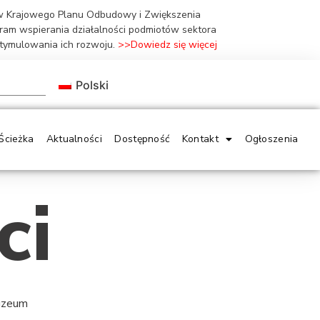
ów Krajowego Planu Odbudowy i Zwiększenia
gram wspierania działalności podmiotów sektora
stymulowania ich rozwoju.
>>Dowiedz się więcej
Polski
Ścieżka
Aktualności
Dostępność
Kontakt
Ogłoszenia
ci
Muzeum