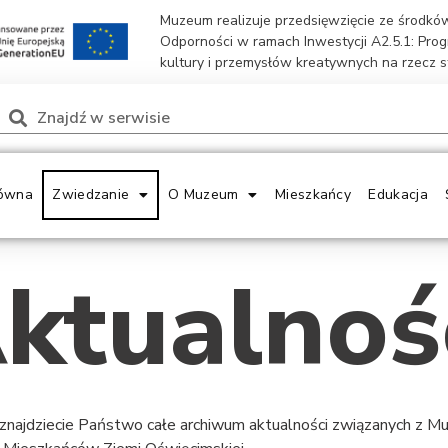
Muzeum realizuje przedsięwzięcie ze środk
Odporności w ramach Inwestycji A2.5.1: Pro
kultury i przemysłów kreatywnych na rzecz 
ówna
Zwiedzanie
O Muzeum
Mieszkańcy
Edukacja
ktualnoś
 znajdziecie Państwo całe archiwum aktualności związanych z 