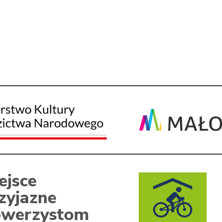
ejsce
zyjazne
werzystom