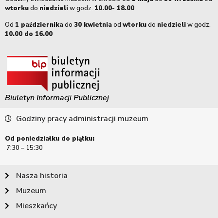
wtorku
do
niedzieli
w godz.
10.00- 18.00
Od
1 października
do
30 kwietnia
od
wtorku
do
niedzieli
w godz.
10.00 do 16.00
Biuletyn Informacji Publicznej
Godziny pracy administracji muzeum
Od poniedziałku do piątku:
7:30 – 15:30
Nasza historia
Muzeum
Mieszkańcy