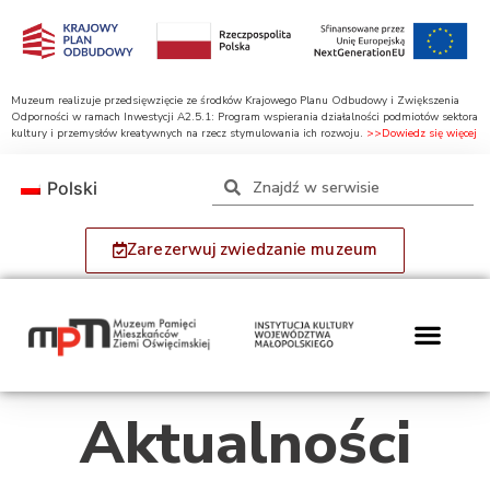
Muzeum realizuje przedsięwzięcie ze środków Krajowego Planu Odbudowy i Zwiększenia
Odporności w ramach Inwestycji A2.5.1: Program wspierania działalności podmiotów sektora
kultury i przemysłów kreatywnych na rzecz stymulowania ich rozwoju.
>>Dowiedz się więcej
Polski
Zarezerwuj zwiedzanie muzeum
Aktualności