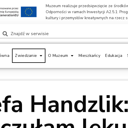
Muzeum realizuje przedsięwzięcie ze środk
Odporności w ramach Inwestycji A2.5.1: Pro
kultury i przemysłów kreatywnych na rzecz 
ówna
Zwiedzanie
O Muzeum
Mieszkańcy
Edukacja
efa Handzlik
 czułam lęku