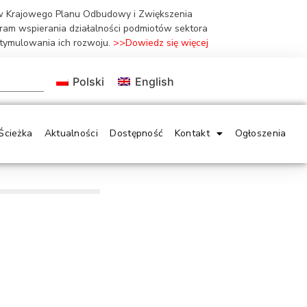
ów Krajowego Planu Odbudowy i Zwiększenia
gram wspierania działalności podmiotów sektora
stymulowania ich rozwoju.
>>Dowiedz się więcej
Polski
English
Ścieżka
Aktualności
Dostępność
Kontakt
Ogłoszenia
:
,