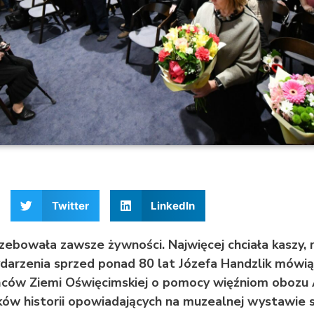
Twitter
LinkedIn
ebowała zawsze żywności. Najwięcej chciała kaszy, 
darzenia sprzed ponad 80 lat Józefa Handzlik mów
ńców Ziemi Oświęcimskiej o pomocy więźniom obozu 
ów historii opowiadających na muzealnej wystawie s