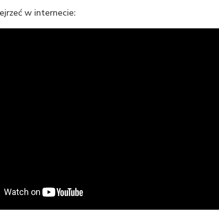
jrzeć w internecie: