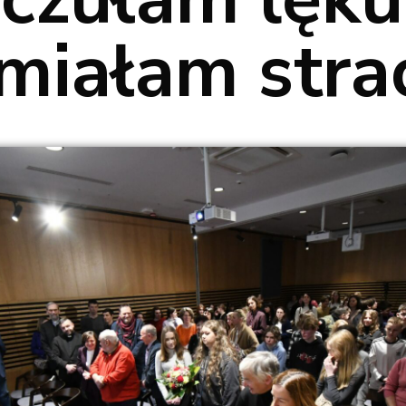
 miałam stra