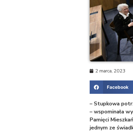
2 marca, 2023
Facebook
– Stupkowa potrz
– wspominała wy
Pamięci Mieszka
jednym ze świadk