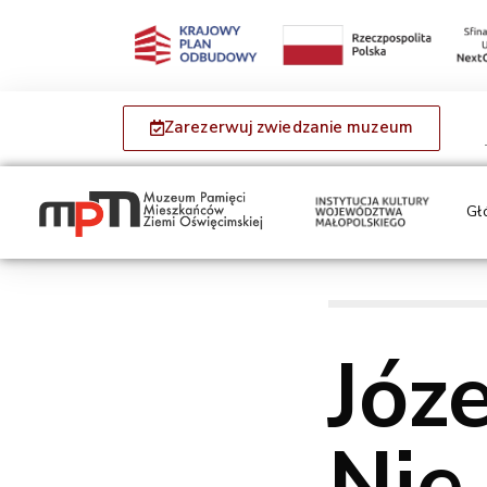
Zarezerwuj zwiedzanie muzeum
Gł
Józ
Nie