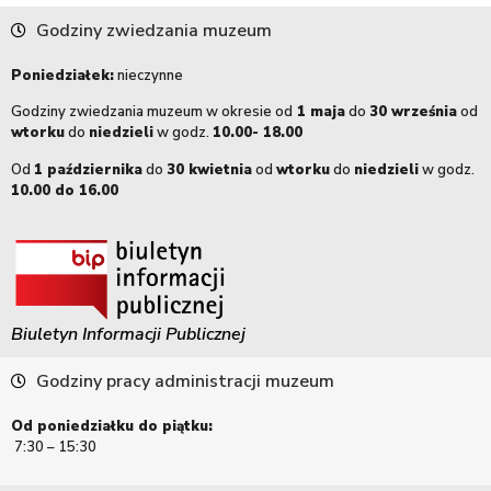
Godziny zwiedzania muzeum
Poniedziałek:
nieczynne
Godziny zwiedzania muzeum w okresie od
1 maja
do
30 września
od
wtorku
do
niedzieli
w godz.
10.00- 18.00
Od
1 października
do
30 kwietnia
od
wtorku
do
niedzieli
w godz.
10.00 do 16.00
Biuletyn Informacji Publicznej
Godziny pracy administracji muzeum
Od poniedziałku do piątku:
7:30 – 15:30