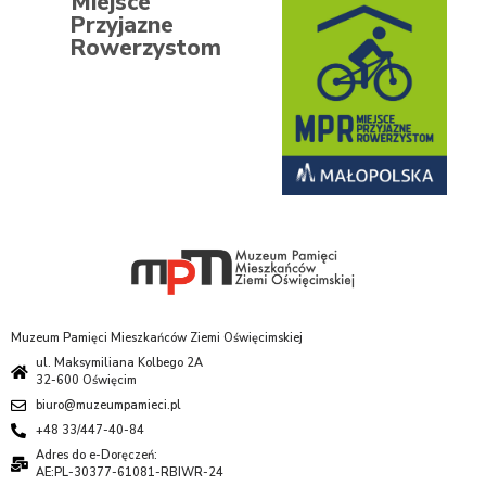
Miejsce
Przyjazne
Rowerzystom
Muzeum Pamięci Mieszkańców Ziemi Oświęcimskiej
ul. Maksymiliana Kolbego 2A
32-600 Oświęcim
biuro@muzeumpamieci.pl
+48 33/447-40-84
Adres do e-Doręczeń:
AE:PL-30377-61081-RBIWR-24