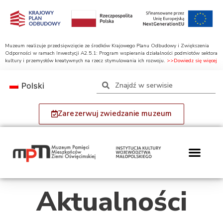
Muzeum realizuje przedsięwzięcie ze środków Krajowego Planu Odbudowy i Zwiększenia
Odporności w ramach Inwestycji A2.5.1: Program wspierania działalności podmiotów sektora
kultury i przemysłów kreatywnych na rzecz stymulowania ich rozwoju.
>>Dowiedz się więcej
Polski
Zarezerwuj zwiedzanie muzeum
Aktualności