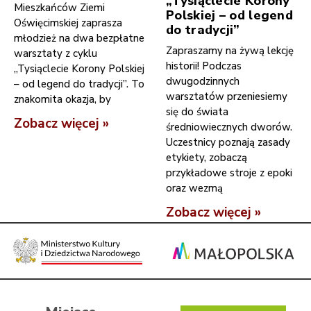
„Tysiąclecie Korony
Mieszkańców Ziemi
Polskiej – od legend
Oświęcimskiej zaprasza
do tradycji”
młodzież na dwa bezpłatne
Zapraszamy na żywą lekcję
warsztaty z cyklu
historii! Podczas
„Tysiąclecie Korony Polskiej
dwugodzinnych
– od legend do tradycji”. To
warsztatów przeniesiemy
znakomita okazja, by
się do świata
Zobacz więcej »
średniowiecznych dworów.
Uczestnicy poznają zasady
etykiety, zobaczą
przykładowe stroje z epoki
oraz wezmą
Zobacz więcej »