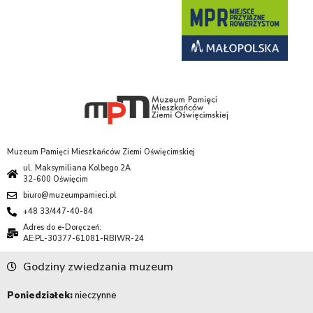
Muzeum Pamięci Mieszkańców Ziemi Oświęcimskiej
ul. Maksymiliana Kolbego 2A
32-600 Oświęcim
biuro@muzeumpamieci.pl
+48 33/447-40-84
Adres do e-Doręczeń:
AE:PL-30377-61081-RBIWR-24
Godziny zwiedzania muzeum
Poniedziałek:
nieczynne