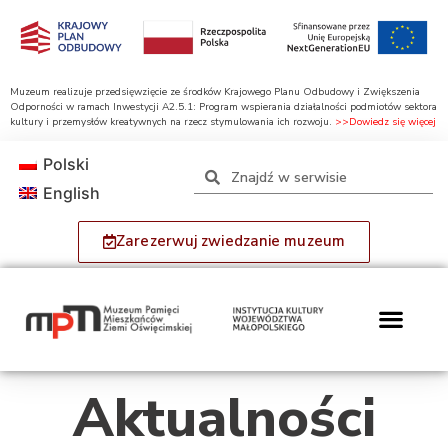
Muzeum realizuje przedsięwzięcie ze środków Krajowego Planu Odbudowy i Zwiększenia
Odporności w ramach Inwestycji A2.5.1: Program wspierania działalności podmiotów sektora
kultury i przemysłów kreatywnych na rzecz stymulowania ich rozwoju.
>>Dowiedz się więcej
Polski
English
Zarezerwuj zwiedzanie muzeum
Aktualności