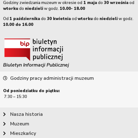
Godziny zwiedzania muzeum w okresie od
1 maja
do
30 września
od
wtorku
do
niedzieli
w godz.
10.00- 18.00
Od
1 października
do
30 kwietnia
od
wtorku
do
niedzieli
w godz.
10.00 do 16.00
Biuletyn Informacji Publicznej
Godziny pracy administracji muzeum
Od poniedziałku do piątku:
7:30 – 15:30
Nasza historia
Muzeum
Mieszkańcy