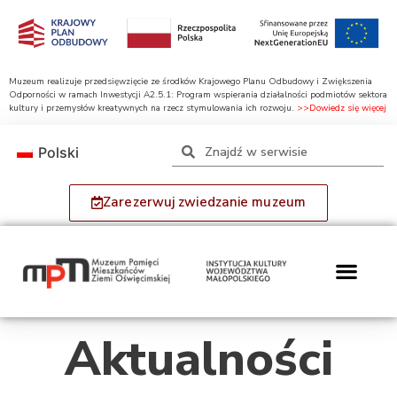
Muzeum realizuje przedsięwzięcie ze środków Krajowego Planu Odbudowy i Zwiększenia
Odporności w ramach Inwestycji A2.5.1: Program wspierania działalności podmiotów sektora
kultury i przemysłów kreatywnych na rzecz stymulowania ich rozwoju.
>>Dowiedz się więcej
Polski
Zarezerwuj zwiedzanie muzeum
Aktualności