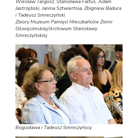
Wiesław Targosz, Stanisława Faltus, Adam
Jastrzębski, Janina Sztwiertnia, Zbigniew Badura
i Tadeusz Smreczyński.
Zbiory Muzeum Pamięci Mieszkańców Ziemi
Oświęcimskiej/Archiwum Stanisławy
Smreczyńskiej.
Bogusława i Tadeusz Smreczyńscy.