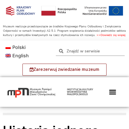
Muzeum realizuje przedsięwzięcie ze środków Krajowego Planu Odbudowy i Zwiększenia
Odporności w ramach Inwestycji A2.5.1: Program wspierania działalności podmiotów sektora
kultury i przemysłów kreatywnych na rzecz stymulowania ich rozwoju.
>>Dowiedz się więcej
Polski
English
Zarezerwuj zwiedzanie muzeum