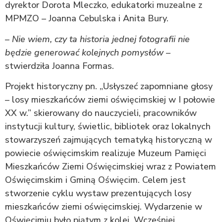
dyrektor Dorota Mleczko, edukatorki muzealne z
MPMZO – Joanna Cebulska i Anita Bury.
–
Nie wiem, czy ta historia jednej fotografii nie
będzie generować kolejnych pomysłów
–
stwierdziła Joanna Formas.
Projekt historyczny pn. „Usłyszeć zapomniane głosy
– losy mieszkańców ziemi oświęcimskiej w I połowie
XX w.” skierowany do nauczycieli, pracowników
instytucji kultury, świetlic, bibliotek oraz lokalnych
stowarzyszeń zajmujących tematyką historyczną w
powiecie oświęcimskim realizuje Muzeum Pamięci
Mieszkańców Ziemi Oświęcimskiej wraz z Powiatem
Oświęcimskim i Gminą Oświęcim. Celem jest
stworzenie cyklu wystaw prezentujących losy
mieszkańców ziemi oświęcimskiej. Wydarzenie w
Oświęcimiu było piątym z kolei. Wcześniej