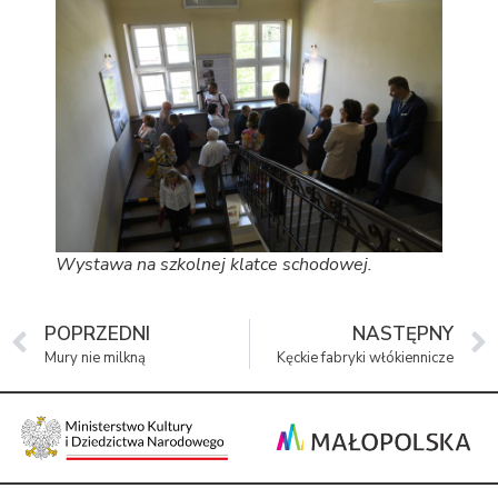
Wystawa na szkolnej klatce schodowej.
POPRZEDNI
NASTĘPNY
Mury nie milkną
Kęckie fabryki włókiennicze