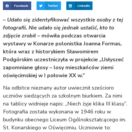
Facebook
Twitter
LinkedIn
–
Udało się zidentyfikować wszystkie osoby z tej
fotografii. Nie udało się jednak ustalić, kto to
zdjęcie zrobił
– mówiła podczas otwarcia
wystawy w Konarze polonistka Joanna Formas,
która wraz z historykiem Sławomirem
Podgórskim uczestniczyła w projekcie „Usłyszeć
zapomniane głosy – losy mieszkańców ziemi
oświęcimskiej w I połowie XX w.”
Na odbitce nieznany autor uwiecznił sześcioro
uczniów siedzących za szkolnym biurkiem. Za nimi
na tablicy widnieje napis: „Niech żyje klika III klasy”.
Fotografia została wykonana w 1946 roku w
budynku obecnego Liceum Ogólnokształcącego im.
St. Konarskiego w Oświęcimiu. Uczniowie to: