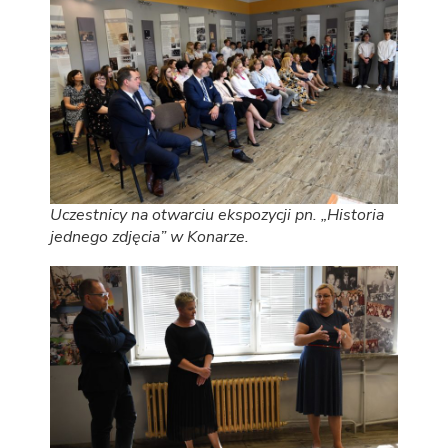
Uczestnicy na otwarciu ekspozycji pn. „Historia
jednego zdjęcia” w Konarze.