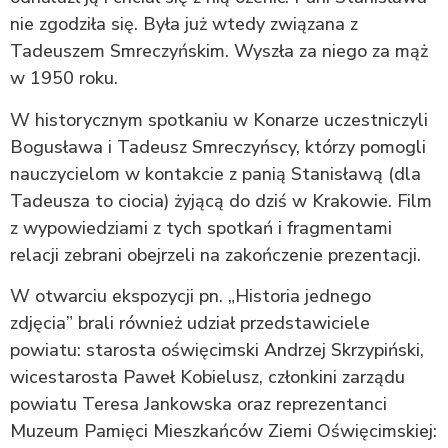
nie zgodziła się. Była już wtedy związana z
Tadeuszem Smreczyńskim. Wyszła za niego za mąż
w 1950 roku.
W historycznym spotkaniu w Konarze uczestniczyli
Bogusława i Tadeusz Smreczyńscy, którzy pomogli
nauczycielom w kontakcie z panią Stanisławą (dla
Tadeusza to ciocia) żyjącą do dziś w Krakowie. Film
z wypowiedziami z tych spotkań i fragmentami
relacji zebrani obejrzeli na zakończenie prezentacji.
W otwarciu ekspozycji pn. „Historia jednego
zdjęcia” brali również udział przedstawiciele
powiatu: starosta oświęcimski Andrzej Skrzypiński,
wicestarosta Paweł Kobielusz, członkini zarządu
powiatu Teresa Jankowska oraz reprezentanci
Muzeum Pamięci Mieszkańców Ziemi Oświęcimskiej: