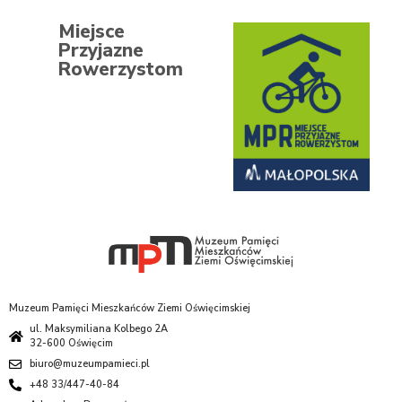
Miejsce
Przyjazne
Rowerzystom
Muzeum Pamięci Mieszkańców Ziemi Oświęcimskiej
ul. Maksymiliana Kolbego 2A
32-600 Oświęcim
biuro@muzeumpamieci.pl
+48 33/447-40-84