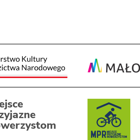
ejsce
zyjazne
werzystom