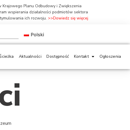
ów Krajowego Planu Odbudowy i Zwiększenia
gram wspierania działalności podmiotów sektora
stymulowania ich rozwoju.
>>Dowiedz się więcej
Polski
Ścieżka
Aktualności
Dostępność
Kontakt
Ogłoszenia
ci
Muzeum