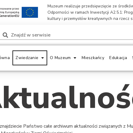
Muzeum realizuje przedsięwzięcie ze środk
Odporności w ramach Inwestycji A2.5.1: Pro
kultury i przemysłów kreatywnych na rzecz 
ówna
Zwiedzanie
O Muzeum
Mieszkańcy
Edukacja
ktualnoś
 znajdziecie Państwo całe archiwum aktualności związanych z 