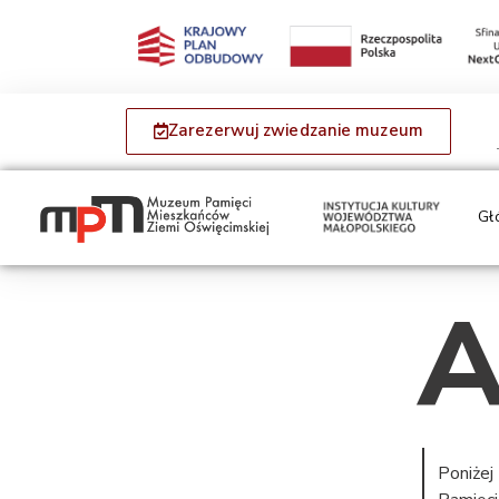
Zarezerwuj zwiedzanie muzeum
Gł
A
Poniżej