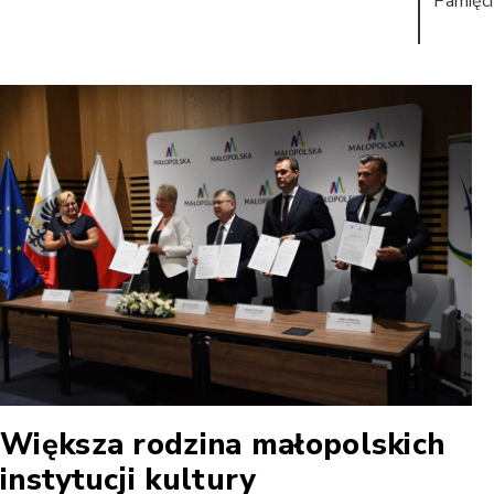
Pamięci
Większa rodzina małopolskich
instytucji kultury