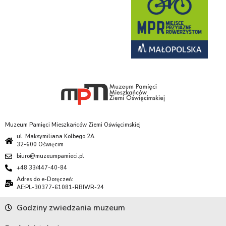
Muzeum Pamięci Mieszkańców Ziemi Oświęcimskiej
ul. Maksymiliana Kolbego 2A
32-600 Oświęcim
biuro@muzeumpamieci.pl
+48 33/447-40-84
Adres do e-Doręczeń:
AE:PL-30377-61081-RBIWR-24
Godziny zwiedzania muzeum