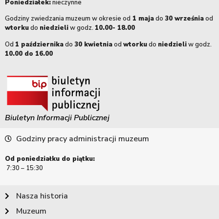
Poniedziałek:
nieczynne
Godziny zwiedzania muzeum w okresie od
1 maja
do
30 września
od
wtorku
do
niedzieli
w godz.
10.00- 18.00
Od
1 października
do
30 kwietnia
od
wtorku
do
niedzieli
w godz.
10.00 do 16.00
Biuletyn Informacji Publicznej
Godziny pracy administracji muzeum
Od poniedziałku do piątku:
7:30 – 15:30
Nasza historia
Muzeum