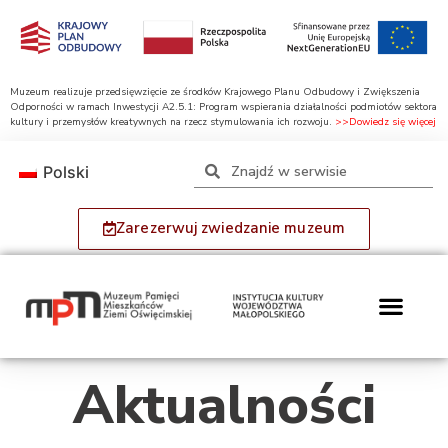
Muzeum realizuje przedsięwzięcie ze środków Krajowego Planu Odbudowy i Zwiększenia
Odporności w ramach Inwestycji A2.5.1: Program wspierania działalności podmiotów sektora
kultury i przemysłów kreatywnych na rzecz stymulowania ich rozwoju.
>>Dowiedz się więcej
Polski
Zarezerwuj zwiedzanie muzeum
Aktualności