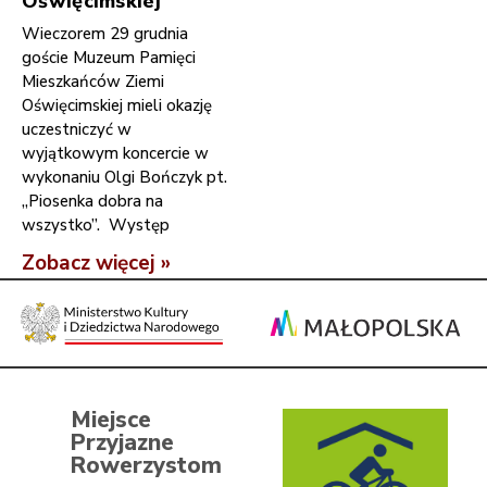
Oświęcimskiej
Wieczorem 29 grudnia
goście Muzeum Pamięci
Mieszkańców Ziemi
Oświęcimskiej mieli okazję
uczestniczyć w
wyjątkowym koncercie w
wykonaniu Olgi Bończyk pt.
„Piosenka dobra na
wszystko”. Występ
Zobacz więcej »
Miejsce
Przyjazne
Rowerzystom