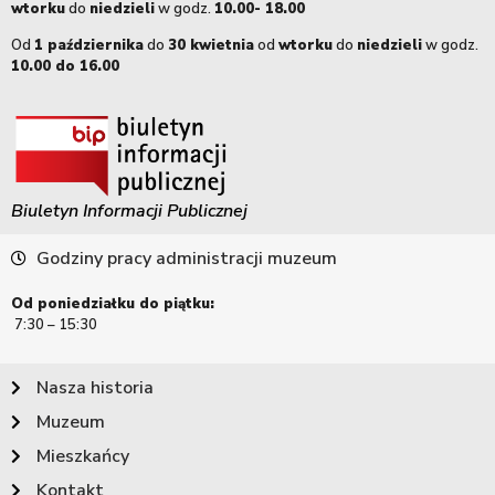
wtorku
do
niedzieli
w godz.
10.00- 18.00
Od
1 października
do
30 kwietnia
od
wtorku
do
niedzieli
w godz.
10.00 do 16.00
Biuletyn Informacji Publicznej
Godziny pracy administracji muzeum
Od poniedziałku do piątku:
7:30 – 15:30
Nasza historia
Muzeum
Mieszkańcy
Kontakt