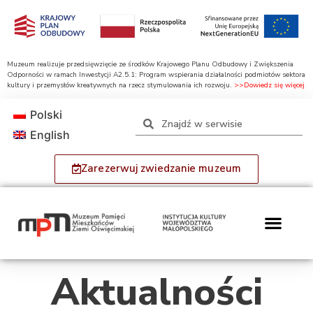
Muzeum realizuje przedsięwzięcie ze środków Krajowego Planu Odbudowy i Zwiększenia
Odporności w ramach Inwestycji A2.5.1: Program wspierania działalności podmiotów sektora
kultury i przemysłów kreatywnych na rzecz stymulowania ich rozwoju.
>>Dowiedz się więcej
Polski
English
Zarezerwuj zwiedzanie muzeum
Aktualności