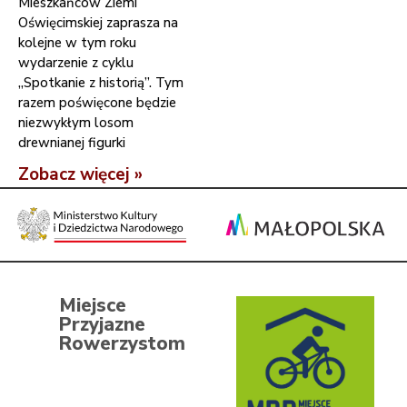
Mieszkańców Ziemi
Oświęcimskiej zaprasza na
kolejne w tym roku
wydarzenie z cyklu
„Spotkanie z historią”. Tym
razem poświęcone będzie
niezwykłym losom
drewnianej figurki
Zobacz więcej »
Miejsce
Przyjazne
Rowerzystom