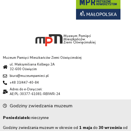
Muzeum Pamięci Mieszkańców Ziemi Oświęcimskiej
ul. Maksymiliana Kolbego 2A
32-600 Oświęcim
biuro@muzeumpamieci.pl
+48 33/447-40-84
Adres do e-Doręczeń:
AE:PL-30377-61081-RBIWR-24
Godziny zwiedzania muzeum
Poniedziałek:
nieczynne
Godziny zwiedzania muzeum w okresie od
1 maja
do
30 września
od