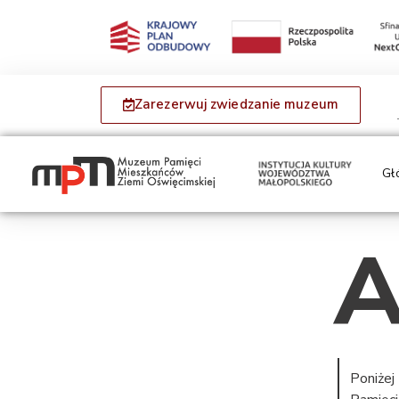
Zarezerwuj zwiedzanie muzeum
Gł
A
Poniżej