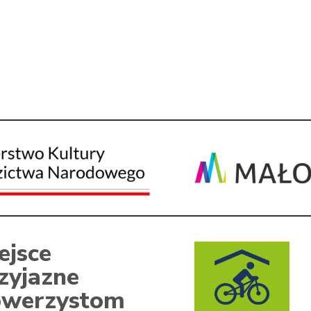
ejsce
zyjazne
werzystom