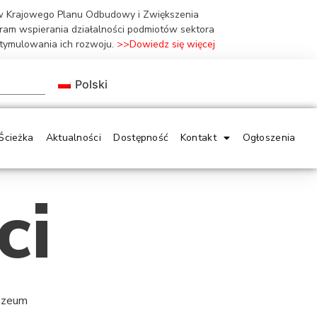
ów Krajowego Planu Odbudowy i Zwiększenia
gram wspierania działalności podmiotów sektora
stymulowania ich rozwoju.
>>Dowiedz się więcej
Polski
Ścieżka
Aktualności
Dostępność
Kontakt
Ogłoszenia
ci
Muzeum