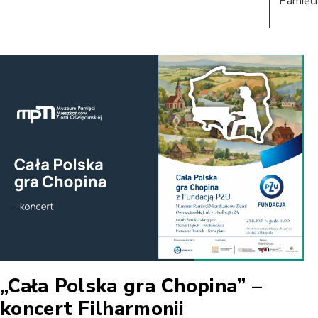
Pamięci
„Cała Polska gra Chopina” –
koncert Filharmonii