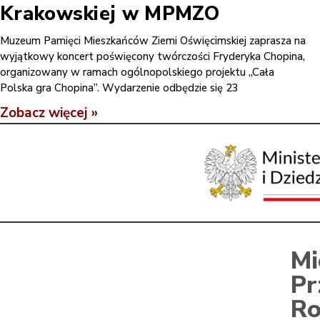
Krakowskiej w MPMZO
Muzeum Pamięci Mieszkańców Ziemi Oświęcimskiej zaprasza na
wyjątkowy koncert poświęcony twórczości Fryderyka Chopina,
organizowany w ramach ogólnopolskiego projektu „Cała
Polska gra Chopina”. Wydarzenie odbędzie się 23
Zobacz więcej »
Mi
Pr
Ro