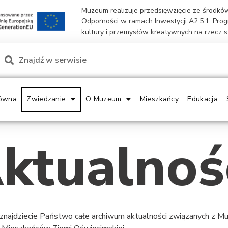
Muzeum realizuje przedsięwzięcie ze środk
Odporności w ramach Inwestycji A2.5.1: Pro
kultury i przemysłów kreatywnych na rzecz 
ówna
Zwiedzanie
O Muzeum
Mieszkańcy
Edukacja
ktualnoś
 znajdziecie Państwo całe archiwum aktualności związanych z 