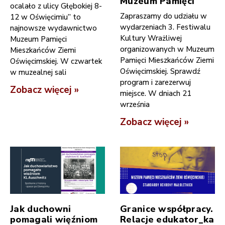
Muzeum Pamięci
ocalało z ulicy Głębokiej 8-
Zapraszamy do udziału w
12 w Oświęcimiu” to
wydarzeniach 3. Festiwalu
najnowsze wydawnictwo
Kultury Wrażliwej
Muzeum Pamięci
organizowanych w Muzeum
Mieszkańców Ziemi
Pamięci Mieszkańców Ziemi
Oświęcimskiej. W czwartek
Oświęcimskiej. Sprawdź
w muzealnej sali
program i zarezerwuj
Zobacz więcej »
miejsce. W dniach 21
września
Zobacz więcej »
Jak duchowni
Granice współpracy.
pomagali więźniom
Relacje edukator_ka