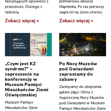
fascynujących opowieści z
premierowy Janusza
przeszłości. Dlatego z
Majcherka. Po raz pierwszy
radością
zagra on na żywo utwory
Zobacz więcej »
Zobacz więcej »
„Czym jest KZ
Po Nocy Muzeów
syndrom?” –
pod Gwiazdami
zaproszenie na
zapraszamy do
konferencję w
zabawy
Muzeum Pamięci
Zachęcamy do obejrzenia
Mieszkańców Ziemi
galerii zdjęć i filmu z
Oświęcimskiej
tegorocznej Nocy Muzeów
Muzeum Pamięci
pod Gwiazdami w Muzeum
Mieszkańców Ziemi
Pamięci Mieszkańców Ziemi