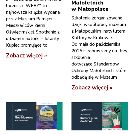
Małoletnich
łączniczki WERY” to
w Małopolsce
najnowsza książka wydana
Szkolenia zorganizowane
przez Muzeum Pamięci
dzięki współpracy muzeum
Mieszkańców Ziemi
z Małopolskim Instytutem
Oświęcimskiej. Spotkanie z
Kultury w Krakowie.
udziałem autorki – Jolanty
Od maja do października
Kupiec promujące to
2025 r. zapraszamy na trzy
Zobacz więcej »
szkolenia
dotyczące Standardów
Ochrony Małoletnich, które
odbędą się w Muzeum
Zobacz więcej »