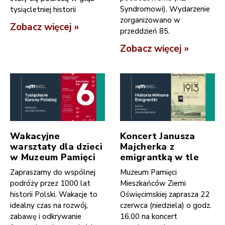
Syndromowi). Wydarzenie
tysiącletniej historii
zorganizowano w
Zobacz więcej »
przeddzień 85.
Zobacz więcej »
Wakacyjne
Koncert Janusza
warsztaty dla dzieci
Majcherka z
w Muzeum Pamięci
emigrantką w tle
Zapraszamy do wspólnej
Muzeum Pamięci
podróży przez 1000 lat
Mieszkańców Ziemi
historii Polski. Wakacje to
Oświęcimskiej zaprasza 22
idealny czas na rozwój,
czerwca (niedziela) o godz.
zabawę i odkrywanie
16.00 na koncert