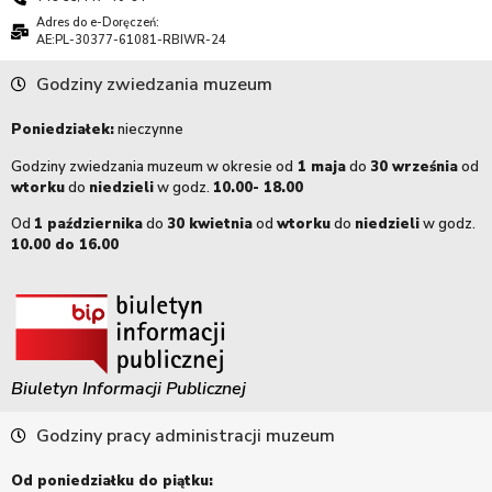
Adres do e-Doręczeń:
AE:PL-30377-61081-RBIWR-24
Godziny zwiedzania muzeum
Poniedziałek:
nieczynne
Godziny zwiedzania muzeum w okresie od
1 maja
do
30 września
od
wtorku
do
niedzieli
w godz.
10.00- 18.00
Od
1 października
do
30 kwietnia
od
wtorku
do
niedzieli
w godz.
10.00 do 16.00
Biuletyn Informacji Publicznej
Godziny pracy administracji muzeum
Od poniedziałku do piątku: