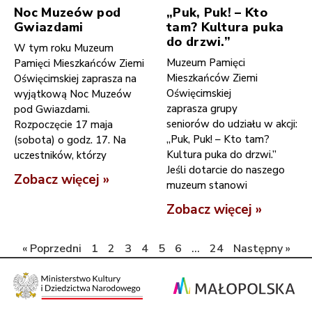
Noc Muzeów pod
„Puk, Puk! – Kto
Gwiazdami
tam? Kultura puka
do drzwi.”
W tym roku Muzeum
Muzeum Pamięci
Pamięci Mieszkańców Ziemi
Mieszkańców Ziemi
Oświęcimskiej zaprasza na
Oświęcimskiej
wyjątkową Noc Muzeów
zaprasza grupy
pod Gwiazdami.
seniorów do udziału w akcji:
Rozpoczęcie 17 maja
„Puk, Puk! – Kto tam?
(sobota) o godz. 17. Na
Kultura puka do drzwi.”
uczestników, którzy
Jeśli dotarcie do naszego
Zobacz więcej »
muzeum stanowi
Zobacz więcej »
« Poprzedni
1
2
3
4
5
6
…
24
Następny »