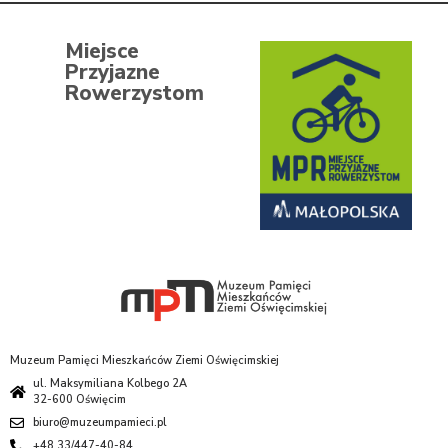
Miejsce
Przyjazne
Rowerzystom
Muzeum Pamięci Mieszkańców Ziemi Oświęcimskiej
ul. Maksymiliana Kolbego 2A
32-600 Oświęcim
biuro@muzeumpamieci.pl
+48 33/447-40-84