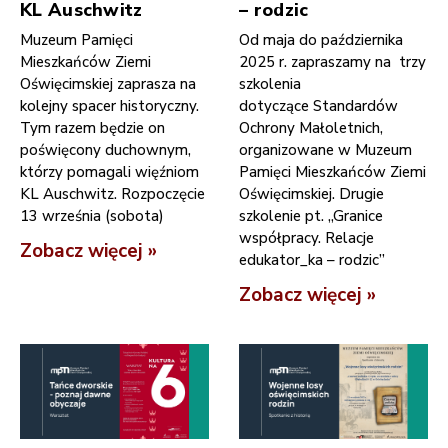
KL Auschwitz
– rodzic
Muzeum Pamięci
Od maja do października
Mieszkańców Ziemi
2025 r. zapraszamy na trzy
Oświęcimskiej zaprasza na
szkolenia
kolejny spacer historyczny.
dotyczące Standardów
Tym razem będzie on
Ochrony Małoletnich,
poświęcony duchownym,
organizowane w Muzeum
którzy pomagali więźniom
Pamięci Mieszkańców Ziemi
KL Auschwitz. Rozpoczęcie
Oświęcimskiej. Drugie
13 września (sobota)
szkolenie pt. „Granice
współpracy. Relacje
Zobacz więcej »
edukator_ka – rodzic”
Zobacz więcej »