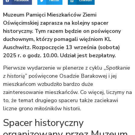
Facebook
Twitter
LinkedIn
Muzeum Pamięci Mieszkańców Ziemi
Oświęcimskiej zaprasza na kolejny spacer
historyczny. Tym razem będzie on poświęcony
duchownym, którzy pomagali więźniom KL
Auschwitz. Rozpoczęcie 13 września (sobota)
2025 r. o godz. 10.00. Udział jest bezpłatny.
Pierwsze wydarzenie w plenerze z cyklu „
Spotkanie
z historią
” poświęcone Osadzie Barakowej i jej
mieszkańcom wzbudziło bardzo duże
zainteresowanie mieszkańców. Co więcej, liczymy na
to, że temat drugiego spaceru także zaciekawi
liczne grono miłośników historii.
Spacer historyczny
organizowany przez Muzeum