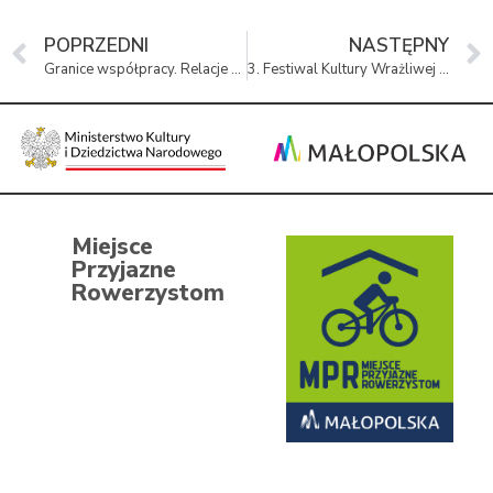
POPRZEDNI
NASTĘPNY
Granice współpracy. Relacje edukator_ka – rodzic
3. Festiwal Kultury Wrażliwej – wydarzenia w Muzeum Pamięci
Miejsce
Przyjazne
Rowerzystom