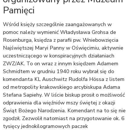
Pamięci
Wśród księży szczególnie zaangażowanych w
pomoc należy wymienić Władysława Grohsa de
Rosenburga, księdza z parafii pw. Wniebowzięcia
Najświętszej Maryi Panny w Oświęcimiu, aktywnie
uczestniczącego w konspiracyjnych działaniach
ZWZ/AK. To on wraz z innym księdzem Adamem
Schmidtem w grudniu 1940 roku wybrał się do
komendanta KL Auschwitz Rudolfa Hössa z listem
od metropolity krakowskiego arcybiskupa Adama
Stefana Sapiehy. W liście biskup prosił o możliwość
odprawienia dla więźniów mszy świętej z okazji
Świąt Bożego Narodzenia. Komendant na to się nie
zgodził. Zezwolił natomiast na przygotowanie ok. 6
tysięcy jednokilogramowych paczek