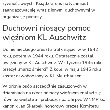
żywnościowych. Ksiądz Grohs natychmiast
zaangażował się wraz z innymi duchownymi w
organizację pomocy.
Duchowni niosący pomoc
więźniom KL Auschwitz
Do niemieckiego aresztu trafił najpierw w 1942
roku, potem w 1944 roku. Ostatecznie został
uwięziony w KL Auschwitz. W styczniu 1945 roku
przeżył „marsz śmierci”. Z kolei w maju 1945 roku
został oswobodzony w KL Mauthausen.
W gronie osób szczególnie zasłużonych w
działaniach na rzecz pomocy więźniom znalazł się
również wieloletni proboszcz parafii pw. WNMP ks.
kanonik Jan Skarbek, honorowy prezes Komitetu