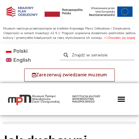
Muzeum realizuje przedsięwzięcie ze środków Krajowego Planu Odbudowy i Zwiększenia
Odporności w ramach Inwestycji A2.5.1: Program wspierania działalności podmiotów sektora
kultury i przemysłów kreatywnych na rzecz stymulowania ich rozwoju.
>>Dowiedz się więcej
Polski
English
Zarezerwuj zwiedzanie muzeum