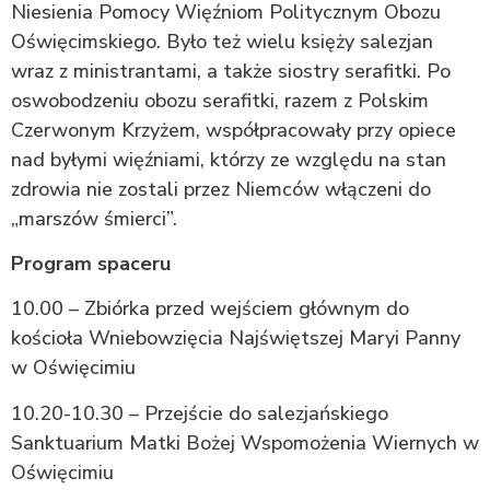
Niesienia Pomocy Więźniom Politycznym Obozu
Oświęcimskiego. Było też wielu księży salezjan
wraz z ministrantami, a także siostry serafitki. Po
oswobodzeniu obozu serafitki, razem z Polskim
Czerwonym Krzyżem, współpracowały przy opiece
nad byłymi więźniami, którzy ze względu na stan
zdrowia nie zostali przez Niemców włączeni do
„marszów śmierci”.
Program spaceru
10.00 – Zbiórka przed wejściem głównym do
kościoła Wniebowzięcia Najświętszej Maryi Panny
w Oświęcimiu
10.20-10.30 – Przejście do salezjańskiego
Sanktuarium Matki Bożej Wspomożenia Wiernych w
Oświęcimiu