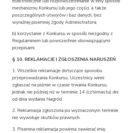
elektronicznie lub rozpowszechnianie w inny sposób
mechanizmu Konkursu lub jego części, a także
poszczególnych utworów i baz danych, bez
wyraźnej pisemnej zgody Administratora;
b) korzystanie z Konkursu w sposób niezgodny z
Regulaminem lub powszechnie obowiązującymi
przepisami.
§ 10. REKLAMACJE I ZGŁOSZENIA NARUSZEŃ
1. Wszelkie reklamacje dotyczące sposobu
przeprowadzania Konkursu, Uczestnicy winni
zgłaszać na piśmie w czasie trwania Konkursu,
jednak nie później niż w terminie 14 (czternastu) dni
od dnia wydania Nagród.
2. Reklamacja zgłoszona po wyznaczonym terminie
nie wywołuje skutków prawnych.
3. Pisemna reklamacja powinna zawierać imię,