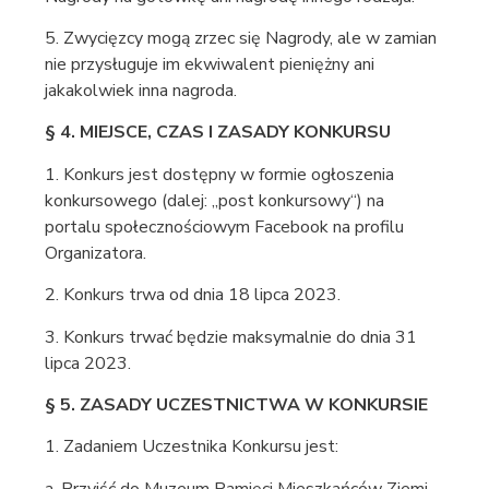
5. Zwycięzcy mogą zrzec się Nagrody, ale w zamian
nie przysługuje im ekwiwalent pieniężny ani
jakakolwiek inna nagroda.
§ 4. MIEJSCE, CZAS I ZASADY KONKURSU
1. Konkurs jest dostępny w formie ogłoszenia
konkursowego (dalej: „post konkursowy“) na
portalu społecznościowym Facebook na profilu
Organizatora.
2. Konkurs trwa od dnia 18 lipca 2023.
3. Konkurs trwać będzie maksymalnie do dnia 31
lipca 2023.
§ 5. ZASADY UCZESTNICTWA W KONKURSIE
1. Zadaniem Uczestnika Konkursu jest:
a. Przyjść do Muzeum Pamięci Mieszkańców Ziemi