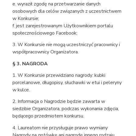
e. wyraził zgodę na przetwarzanie danych
osobowych dla celów związanych z uczestnictwem
w Konkursie;
f. jest zarejestrowanym Użytkownikiem portalu
społecznościowego Facebook;
3. W Konkursie nie mogą uczestniczyć pracownicy i
współpracownicy Organizatora.
§ 3. NAGRODA
1. W Konkursie przewidziano nagrody: kubki
porcelanowe, długopisy, słuchawki w etui i peleryny
w kulce.
2. Informacja o Nagrodzie będzie zawarta w
siedzibie Organizatora, podczas wykonania zdjęcia,
będącego przedmiotem konkursu.
4. Laureatom nie przysługuje prawo wymiany
Nagrody na gotówkę ani nagrodę innego rodzaju.