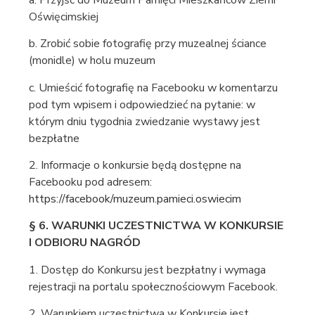
Oświęcimskiej
b. Zrobić sobie fotografię przy muzealnej ściance
(monidle) w holu muzeum
c. Umieścić fotografię na Facebooku w komentarzu
pod tym wpisem i odpowiedzieć na pytanie: w
którym dniu tygodnia zwiedzanie wystawy jest
bezpłatne
2. Informacje o konkursie będą dostępne na
Facebooku pod adresem:
https://facebook/muzeum.pamieci.oswiecim
§ 6. WARUNKI UCZESTNICTWA W KONKURSIE
I ODBIORU NAGRÓD
1. Dostęp do Konkursu jest bezpłatny i wymaga
rejestracji na portalu społecznościowym Facebook.
2. Warunkiem uczestnictwa w Konkursie jest