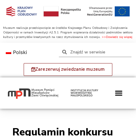
Muzeum realizuje przedsięwzięcie ze środków Krajowego Planu Odbudowy i Zwiększenia
Odporności w ramach Inwestycji A2.5.1: Program wspierania działalności podmiotów sektora
kultury i przemysłów kreatywnych na rzecz stymulowania ich rozwoju.
>>Dowiedz się więcej
Polski
Zarezerwuj zwiedzanie muzeum
Regulamin konkursu