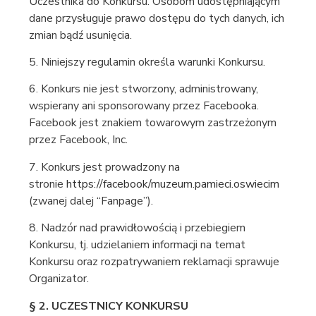
Uczestnika do Konkursu. Osobom udostępniającym
dane przysługuje prawo dostępu do tych danych, ich
zmian bądź usunięcia.
5. Niniejszy regulamin określa warunki Konkursu.
6. Konkurs nie jest stworzony, administrowany,
wspierany ani sponsorowany przez Facebooka.
Facebook jest znakiem towarowym zastrzeżonym
przez Facebook, Inc.
7. Konkurs jest prowadzony na
stronie
https://facebook/muzeum.pamieci.oswiecim
(zwanej dalej “Fanpage”).
8. Nadzór nad prawidłowością i przebiegiem
Konkursu, tj. udzielaniem informacji na temat
Konkursu oraz rozpatrywaniem reklamacji sprawuje
Organizator.
§ 2. UCZESTNICY KONKURSU