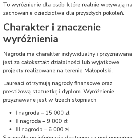
To wyróżnienie dla osób, które realnie wpływają na
zachowanie dziedzictwa dla przyszłych pokoleń.
Charakter i znaczenie
wyróżnienia
Nagroda ma charakter indywidualny i przyznawana
jest za całokształt działalności lub wyjątkowe
projekty realizowane na terenie Małopolski.
Laureaci otrzymują nagrody finansowe oraz
prestiżową statuetkę i dyplom. Wyróżnienie
przyznawane jest w trzech stopniach:
I nagroda – 15 000 zł
II nagroda – 9 000 zł
III nagroda – 6 000 zł
Szczegółowe informacje dostępne są pod numerem