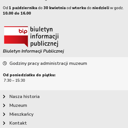
Od
1 października
do
30 kwietnia
od
wtorku
do
niedzieli
w godz.
10.00 do 16.00
Biuletyn Informacji Publicznej
Godziny pracy administracji muzeum
Od poniedziałku do piątku:
7:30 – 15:30
Nasza historia
Muzeum
Mieszkańcy
Kontakt