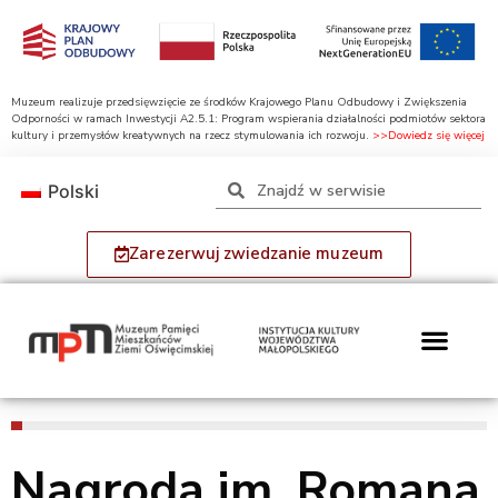
Muzeum realizuje przedsięwzięcie ze środków Krajowego Planu Odbudowy i Zwiększenia
Odporności w ramach Inwestycji A2.5.1: Program wspierania działalności podmiotów sektora
kultury i przemysłów kreatywnych na rzecz stymulowania ich rozwoju.
>>Dowiedz się więcej
Polski
Zarezerwuj zwiedzanie muzeum
Nagroda im. Romana