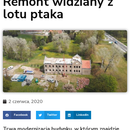
Remont widziany z
lotu ptaka
2 czerwca, 2020
Facebook
Twitter
LinkedIn
Trwa modernizacja budynku, w którym znajdzie