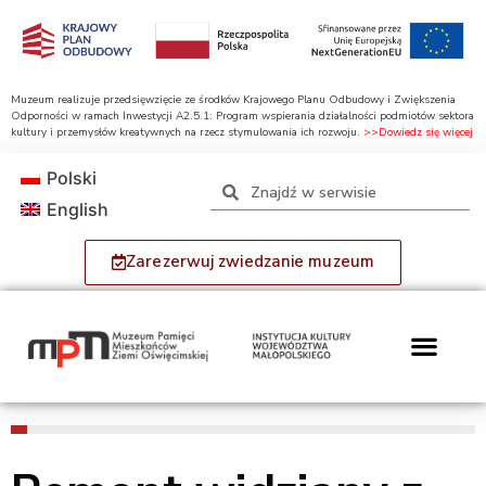
Muzeum realizuje przedsięwzięcie ze środków Krajowego Planu Odbudowy i Zwiększenia
Odporności w ramach Inwestycji A2.5.1: Program wspierania działalności podmiotów sektora
kultury i przemysłów kreatywnych na rzecz stymulowania ich rozwoju.
>>Dowiedz się więcej
Polski
English
Zarezerwuj zwiedzanie muzeum