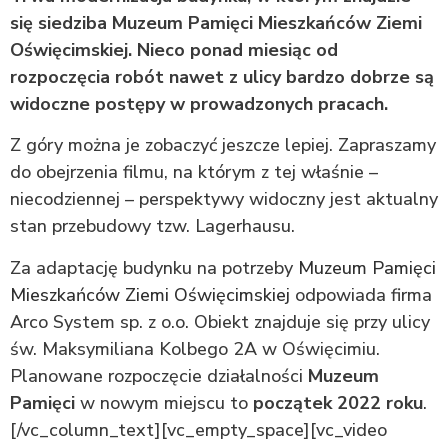
się siedziba Muzeum Pamięci Mieszkańców Ziemi
Oświęcimskiej. Nieco ponad miesiąc od
rozpoczęcia robót nawet z ulicy bardzo dobrze są
widoczne postępy w prowadzonych pracach.
Z góry można je zobaczyć jeszcze lepiej. Zapraszamy
do obejrzenia filmu, na którym z tej właśnie –
niecodziennej – perspektywy widoczny jest aktualny
stan przebudowy tzw. Lagerhausu.
Za adaptację budynku na potrzeby
Muzeum Pamięci
Mieszkańców Ziemi Oświęcimskiej
odpowiada firma
Arco System sp. z o.o. Obiekt znajduje się przy ulicy
św. Maksymiliana Kolbego 2A w Oświęcimiu.
Planowane rozpoczęcie działalności
Muzeum
Pamięci
w nowym miejscu to
początek 2022 roku
.
[/vc_column_text][vc_empty_space][vc_video