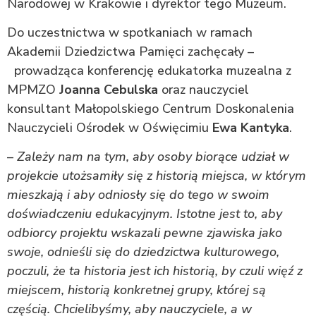
Narodowej w Krakowie i dyrektor tego Muzeum.
Do uczestnictwa w spotkaniach w ramach
Akademii Dziedzictwa Pamięci zachęcały –
prowadząca konferencję edukatorka muzealna z
MPMZO
Joanna Cebulska
oraz nauczyciel
konsultant Małopolskiego Centrum Doskonalenia
Nauczycieli Ośrodek w Oświęcimiu
Ewa Kantyka
.
–
Zależy nam na tym, aby osoby biorące udział w
projekcie utożsamiły się z historią miejsca, w którym
mieszkają i aby odniosły się do tego w swoim
doświadczeniu edukacyjnym. Istotne jest to, aby
odbiorcy projektu wskazali pewne zjawiska jako
swoje, odnieśli się do dziedzictwa kulturowego,
poczuli, że ta historia jest ich historią, by czuli więź z
miejscem, historią konkretnej grupy, której są
częścią. Chcielibyśmy, aby nauczyciele, a w