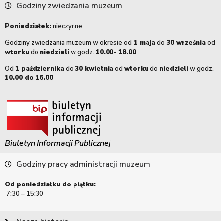
Godziny zwiedzania muzeum
Poniedziałek:
nieczynne
Godziny zwiedzania muzeum w okresie od
1 maja
do
30 września
od
wtorku
do
niedzieli
w godz.
10.00- 18.00
Od
1 października
do
30 kwietnia
od
wtorku
do
niedzieli
w godz.
10.00 do 16.00
Biuletyn Informacji Publicznej
Godziny pracy administracji muzeum
Od poniedziałku do piątku:
7:30 – 15:30