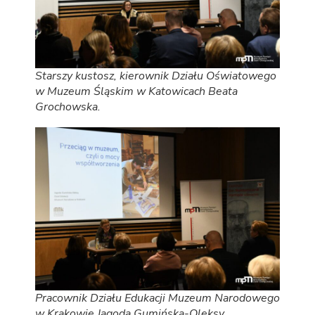
Starszy kustosz, kierownik Działu Oświatowego
w Muzeum Śląskim w Katowicach Beata
Grochowska.
Pracownik Działu Edukacji Muzeum Narodowego
w Krakowie Jagoda Gumińska-Oleksy.