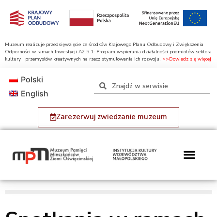
Muzeum realizuje przedsięwzięcie ze środków Krajowego Planu Odbudowy i Zwiększenia
Odporności w ramach Inwestycji A2.5.1: Program wspierania działalności podmiotów sektora
kultury i przemysłów kreatywnych na rzecz stymulowania ich rozwoju.
>>Dowiedz się więcej
Polski
English
Zarezerwuj zwiedzanie muzeum