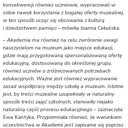
konsekwencji również uczniowie, wypracowali w
sobie nawyk korzystania z bogatej oferty muzealnej,
w ten sposób ucząc się obcowania z kulturą
i dziedzictwem pamięci
– mówiła Joanna Cebulska.
–
Akademia ma również na celu zwrócenie uwagi
nauczycielom na muzeum jako miejsce edukacji,
gdzie mają przygotowaną spersonalizowaną ofertę
edukacyjną, dostosowaną do określonej grupy,
również uczniów o zróżnicowanych potrzebach
edukacyjnych. Ważne jest również wypracowanie
zasad współpracy między szkołą a muzeum. Istotne
jest, by treści muzealne uzupełniały w naturalny
sposób treści zajęć szkolnych, stanowiły niejako
naturalną część procesu edukacyjnego
– zaznaczyła
Ewa Kantyka. Przypomniała również, że warunkiem
uczestnictwa w Akademii jest zapisanie się poprzez