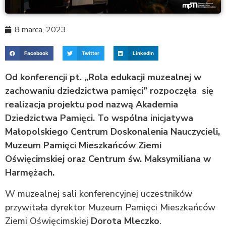
8 marca, 2023
Facebook
Twitter
LinkedIn
Od konferencji pt. „Rola edukacji muzealnej w
zachowaniu dziedzictwa pamięci” rozpoczęła się
realizacja projektu pod nazwą Akademia
Dziedzictwa Pamięci. To wspólna inicjatywa
Małopolskiego Centrum Doskonalenia Nauczycieli,
Muzeum Pamięci Mieszkańców Ziemi
Oświęcimskiej oraz Centrum św. Maksymiliana w
Harmężach.
W muzealnej sali konferencyjnej uczestników
przywitała dyrektor Muzeum Pamięci Mieszkańców
Ziemi Oświęcimskiej
Dorota Mleczko
.