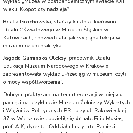
wykład „Muzea w postpandemicznym świecie XXI
wieku. Kłopot czy nadzieja?”.
Beata Grochowska
, starszy kustosz, kierownik
Działu Oświatowego w Muzeum Śląskim w
Katowicach, opowiedziała, jak wygląda lekcja w
muzeum okiem praktyka.
Jagoda Gumińska-Oleksy
, pracownik Działu
Edukacji Muzeum Narodowego w Krakowie,
zaprezentowała wykład „Przeciąg w muzeum, czyli
o mocy współtworzenia”.
Dobrymi praktykami na temat edukacji w miejscu
pamięci na przykładzie Muzeum Żołnierzy Wyklętych
i Więźniów Politycznych PRL przy ul. Rakowieckiej
37 w Warszawie podzielił się
dr hab. Filip Musiał
,
prof. AIK, dyrektor Oddziału Instytutu Pamięci