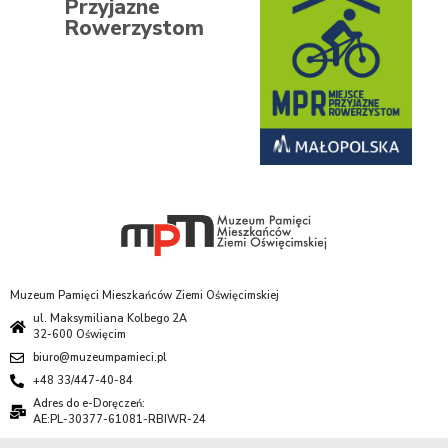
Przyjazne
Rowerzystom
Muzeum Pamięci Mieszkańców Ziemi Oświęcimskiej
ul. Maksymiliana Kolbego 2A
32-600 Oświęcim
biuro@muzeumpamieci.pl
+48 33/447-40-84
Adres do e-Doręczeń:
AE:PL-30377-61081-RBIWR-24