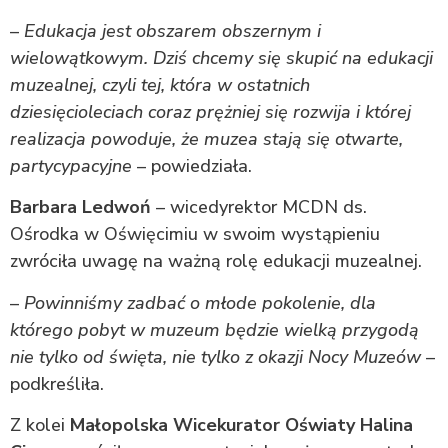
–
Edukacja jest obszarem obszernym i
wielowątkowym. Dziś chcemy się skupić na edukacji
muzealnej, czyli tej, która w ostatnich
dziesięcioleciach coraz prężniej się rozwija i której
realizacja powoduje, że muzea stają się otwarte,
partycypacyjne
– powiedziała.
Barbara Ledwoń
– wicedyrektor MCDN ds.
Ośrodka w Oświęcimiu w swoim wystąpieniu
zwróciła uwagę na ważną rolę edukacji muzealnej.
–
Powinniśmy zadbać o młode pokolenie, dla
którego pobyt w muzeum będzie wielką przygodą
nie tylko od święta, nie tylko z okazji Nocy Muzeów
–
podkreśliła.
Z kolei
Małopolska Wicekurator Oświaty Halina