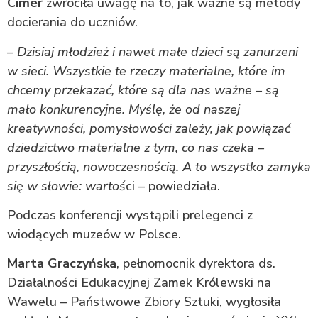
Cimer
zwróciła uwagę na to, jak ważne są metody
docierania do uczniów.
–
Dzisiaj młodzież i nawet małe dzieci są zanurzeni
w sieci. Wszystkie te rzeczy materialne, które im
chcemy przekazać, które są dla nas ważne – są
mało konkurencyjne. Myślę, że od naszej
kreatywności, pomysłowości zależy, jak powiązać
dziedzictwo materialne z tym, co nas czeka –
przyszłością, nowoczesnością. A to wszystko zamyka
się w słowie: wartoś
ci – powiedziała.
Podczas konferencji wystąpili prelegenci z
wiodących muzeów w Polsce.
Marta Graczyńska
, pełnomocnik dyrektora ds.
Działalności Edukacyjnej Zamek Królewski na
Wawelu – Państwowe Zbiory Sztuki, wygłosiła