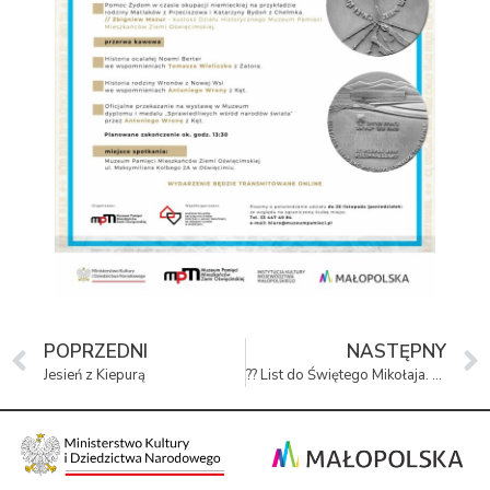
POPRZEDNI
NASTĘPNY
Jesień z Kiepurą
?? List do Świętego Mikołaja. Edycja 2023