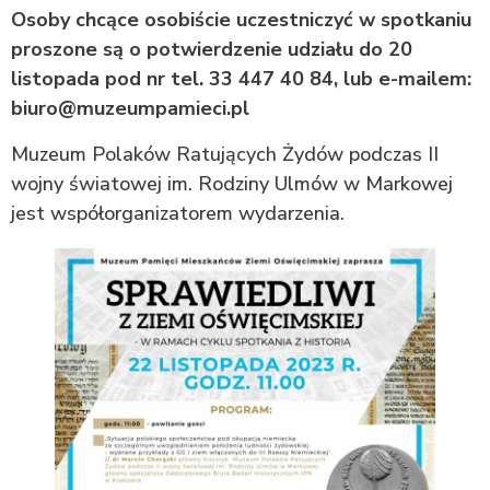
Osoby chcące osobiście uczestniczyć w spotkaniu
proszone są o potwierdzenie udziału do 20
listopada pod nr tel. 33 447 40 84, lub e-mailem:
biuro@muzeumpamieci.pl
Muzeum Polaków Ratujących Żydów podczas II
wojny światowej im. Rodziny Ulmów w Markowej
jest współorganizatorem wydarzenia.