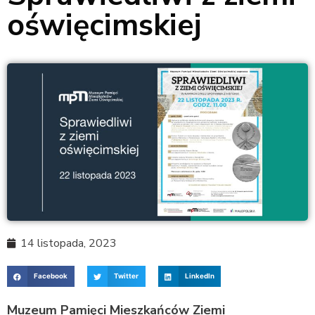
oświęcimskiej
14 listopada, 2023
Facebook
Twitter
LinkedIn
Muzeum Pamięci Mieszkańców Ziemi