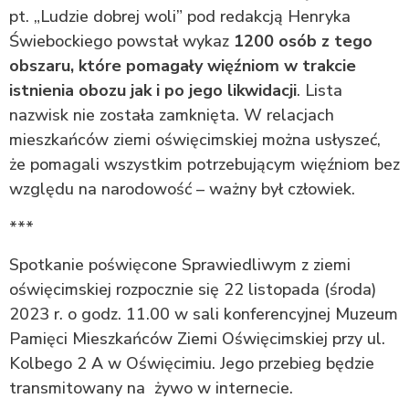
pt. „Ludzie dobrej woli” pod redakcją Henryka
Świebockiego powstał wykaz
1200 osób z tego
obszaru, które pomagały więźniom w trakcie
istnienia obozu jak i po jego likwidacji
. Lista
nazwisk nie została zamknięta. W relacjach
mieszkańców ziemi oświęcimskiej można usłyszeć,
że pomagali wszystkim potrzebującym więźniom bez
względu na narodowość – ważny był człowiek.
***
Spotkanie poświęcone Sprawiedliwym z ziemi
oświęcimskiej rozpocznie się 22 listopada (środa)
2023 r. o godz. 11.00 w sali konferencyjnej Muzeum
Pamięci Mieszkańców Ziemi Oświęcimskiej przy ul.
Kolbego 2 A w Oświęcimiu. Jego przebieg będzie
transmitowany na żywo w internecie.