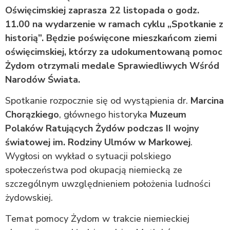
Oświęcimskiej zaprasza 22 listopada o godz.
11.00 na wydarzenie w ramach cyklu „Spotkanie z
historią”. Będzie poświęcone mieszkańcom ziemi
oświęcimskiej, którzy za udokumentowaną pomoc
Żydom otrzymali medale Sprawiedliwych Wśród
Narodów Świata.
Spotkanie rozpocznie się od wystąpienia dr.
Marcina
Chorązkiego
, głównego historyka
Muzeum
Polaków Ratujących Żydów podczas II wojny
światowej im. Rodziny Ulmów w Markowej
.
Wygłosi on wykład o sytuacji polskiego
społeczeństwa pod okupacją niemiecką ze
szczególnym uwzględnieniem położenia ludności
żydowskiej.
Temat pomocy Żydom w trakcie niemieckiej