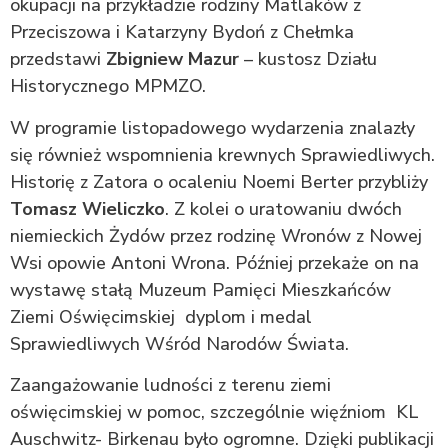
okupacji na przykładzie rodziny Matlaków z
Przeciszowa i Katarzyny Bydoń z Chełmka
przedstawi
Zbigniew Mazur
– kustosz Działu
Historycznego MPMZO.
W programie listopadowego wydarzenia znalazły
się również wspomnienia krewnych Sprawiedliwych.
Historię z Zatora o ocaleniu Noemi Berter przybliży
Tomasz Wieliczko
. Z kolei o uratowaniu dwóch
niemieckich Żydów przez rodzinę Wronów z Nowej
Wsi opowie Antoni Wrona. Później przekaże on na
wystawę stałą Muzeum Pamięci Mieszkańców
Ziemi Oświęcimskiej dyplom i medal
Sprawiedliwych Wśród Narodów Świata.
Zaangażowanie ludności z terenu ziemi
oświęcimskiej w pomoc, szczególnie więźniom KL
Auschwitz- Birkenau było ogromne. Dzięki publikacji