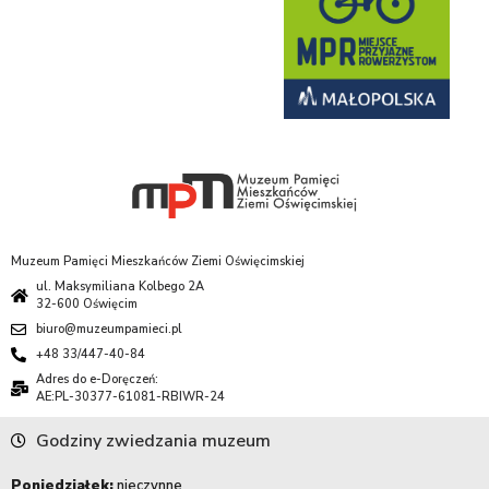
Muzeum Pamięci Mieszkańców Ziemi Oświęcimskiej
ul. Maksymiliana Kolbego 2A
32-600 Oświęcim
biuro@muzeumpamieci.pl
+48 33/447-40-84
Adres do e-Doręczeń:
AE:PL-30377-61081-RBIWR-24
Godziny zwiedzania muzeum
Poniedziałek:
nieczynne