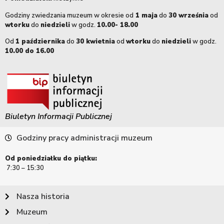
Godziny zwiedzania muzeum w okresie od
1 maja
do
30 września
od
wtorku
do
niedzieli
w godz.
10.00- 18.00
Od
1 października
do
30 kwietnia
od
wtorku
do
niedzieli
w godz.
10.00 do 16.00
Biuletyn Informacji Publicznej
Godziny pracy administracji muzeum
Od poniedziałku do piątku:
7:30 – 15:30
Nasza historia
Muzeum