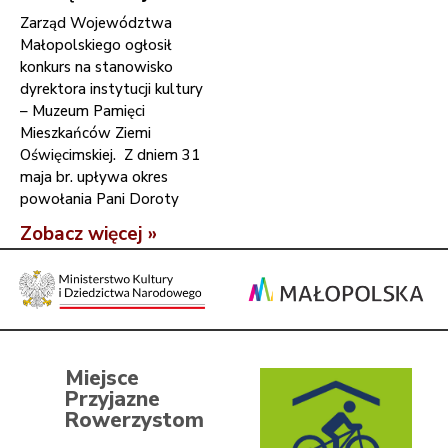
Zarząd Województwa
Małopolskiego ogłosił
konkurs na stanowisko
dyrektora instytucji kultury
– Muzeum Pamięci
Mieszkańców Ziemi
Oświęcimskiej. Z dniem 31
maja br. upływa okres
powołania Pani Doroty
Zobacz więcej »
Miejsce
Przyjazne
Rowerzystom