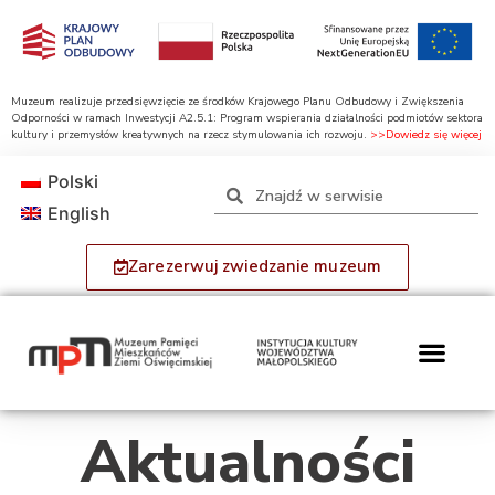
Muzeum realizuje przedsięwzięcie ze środków Krajowego Planu Odbudowy i Zwiększenia
Odporności w ramach Inwestycji A2.5.1: Program wspierania działalności podmiotów sektora
kultury i przemysłów kreatywnych na rzecz stymulowania ich rozwoju.
>>Dowiedz się więcej
Polski
English
Zarezerwuj zwiedzanie muzeum
Aktualności