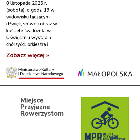
8 listopada 2025 r.
(sobota), o godz. 19 w
widowisku łączącym
dźwięk, słowo i obraz w
kościele św. Józefa w
Oświęcimiu wystąpią
chórzyści, orkiestra i
Zobacz więcej »
Miejsce
Przyjazne
Rowerzystom