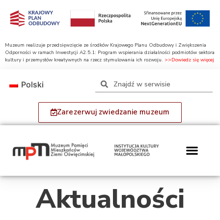
Muzeum realizuje przedsięwzięcie ze środków Krajowego Planu Odbudowy i Zwiększenia
Odporności w ramach Inwestycji A2.5.1: Program wspierania działalności podmiotów sektora
kultury i przemysłów kreatywnych na rzecz stymulowania ich rozwoju.
>>Dowiedz się więcej
Polski
Zarezerwuj zwiedzanie muzeum
Aktualności