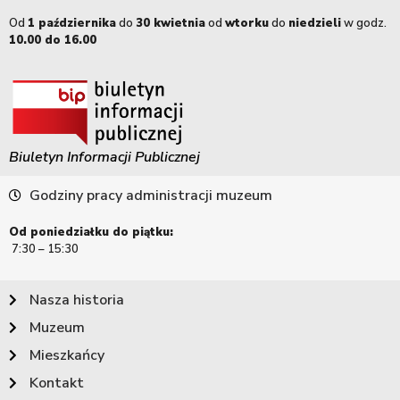
Od
1 października
do
30 kwietnia
od
wtorku
do
niedzieli
w godz.
10.00 do 16.00
Biuletyn Informacji Publicznej
Godziny pracy administracji muzeum
Od poniedziałku do piątku:
7:30 – 15:30
Nasza historia
Muzeum
Mieszkańcy
Kontakt