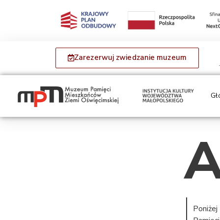
Zarezerwuj zwiedzanie muzeum
Gł
A
Poniżej