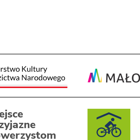
ejsce
zyjazne
werzystom