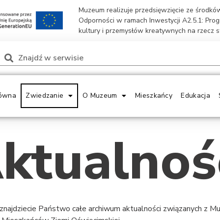
Muzeum realizuje przedsięwzięcie ze środk
Odporności w ramach Inwestycji A2.5.1: Pro
kultury i przemysłów kreatywnych na rzecz 
ówna
Zwiedzanie
O Muzeum
Mieszkańcy
Edukacja
ktualnoś
 znajdziecie Państwo całe archiwum aktualności związanych z 