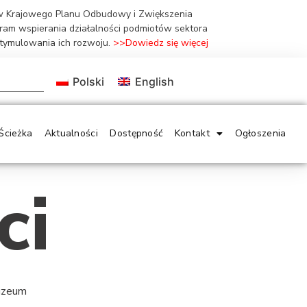
ów Krajowego Planu Odbudowy i Zwiększenia
gram wspierania działalności podmiotów sektora
stymulowania ich rozwoju.
>>Dowiedz się więcej
Polski
English
Ścieżka
Aktualności
Dostępność
Kontakt
Ogłoszenia
ci
Muzeum