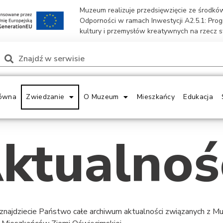
Muzeum realizuje przedsięwzięcie ze środk
Odporności w ramach Inwestycji A2.5.1: Pro
kultury i przemysłów kreatywnych na rzecz 
ówna
Zwiedzanie
O Muzeum
Mieszkańcy
Edukacja
ktualnoś
 znajdziecie Państwo całe archiwum aktualności związanych z 