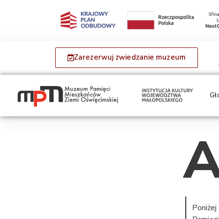
Zarezerwuj zwiedzanie muzeum
Gł
A
Poniżej