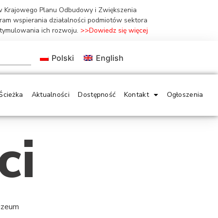
ów Krajowego Planu Odbudowy i Zwiększenia
gram wspierania działalności podmiotów sektora
stymulowania ich rozwoju.
>>Dowiedz się więcej
Polski
English
Ścieżka
Aktualności
Dostępność
Kontakt
Ogłoszenia
ci
Muzeum