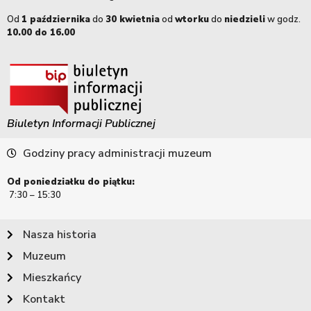
Od
1 października
do
30 kwietnia
od
wtorku
do
niedzieli
w godz.
10.00 do 16.00
Biuletyn Informacji Publicznej
Godziny pracy administracji muzeum
Od poniedziałku do piątku:
7:30 – 15:30
Nasza historia
Muzeum
Mieszkańcy
Kontakt