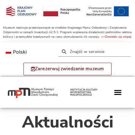
Muzeum realizuje przedsięwzięcie ze środków Krajowego Planu Odbudowy i Zwiększenia
Odporności w ramach Inwestycji A2.5.1: Program wspierania działalności podmiotów sektora
kultury i przemysłów kreatywnych na rzecz stymulowania ich rozwoju.
>>Dowiedz się więcej
Polski
Zarezerwuj zwiedzanie muzeum
Aktualności