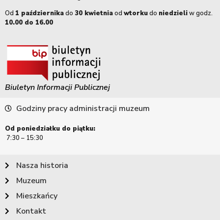
Od
1 października
do
30 kwietnia
od
wtorku
do
niedzieli
w godz.
10.00 do 16.00
Biuletyn Informacji Publicznej
Godziny pracy administracji muzeum
Od poniedziałku do piątku:
7:30 – 15:30
Nasza historia
Muzeum
Mieszkańcy
Kontakt