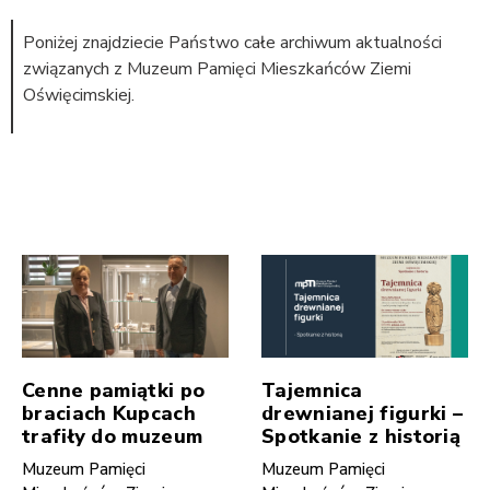
Poniżej znajdziecie Państwo całe archiwum aktualności
związanych z Muzeum Pamięci Mieszkańców Ziemi
Oświęcimskiej.
Cenne pamiątki po
Tajemnica
braciach Kupcach
drewnianej figurki –
trafiły do muzeum
Spotkanie z historią
Muzeum Pamięci
Muzeum Pamięci