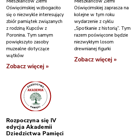
Mieszkańców Ziemi
Mieszkańców Ziemi
Oświęcimskiej wzbogaciło
Oświęcimskiej zaprasza na
się o niezwykle interesujący
kolejne w tym roku
zbiór pamiątek związanych
wydarzenie z cyklu
z rodziną Kupców z
„Spotkanie z historią”. Tym
Poronina. Tym samym
razem poświęcone będzie
powiększyło zasoby
niezwykłym losom
muzealne dotyczące
drewnianej figurki
wątków
Zobacz więcej »
Zobacz więcej »
Rozpoczyna się IV
edycja Akademii
Dziedzictwa Pamięci