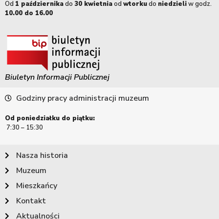
Od
1 października
do
30 kwietnia
od
wtorku
do
niedzieli
w godz.
10.00 do 16.00
Biuletyn Informacji Publicznej
Godziny pracy administracji muzeum
Od poniedziałku do piątku:
7:30 – 15:30
Nasza historia
Muzeum
Mieszkańcy
Kontakt
Aktualności