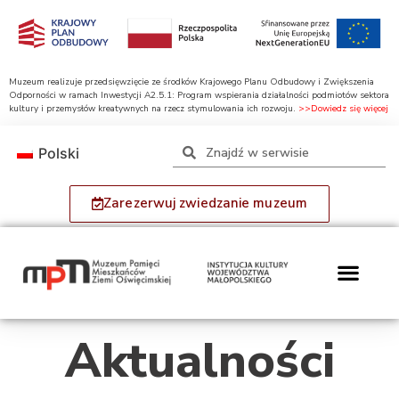
Muzeum realizuje przedsięwzięcie ze środków Krajowego Planu Odbudowy i Zwiększenia
Odporności w ramach Inwestycji A2.5.1: Program wspierania działalności podmiotów sektora
kultury i przemysłów kreatywnych na rzecz stymulowania ich rozwoju.
>>Dowiedz się więcej
Polski
Zarezerwuj zwiedzanie muzeum
Aktualności