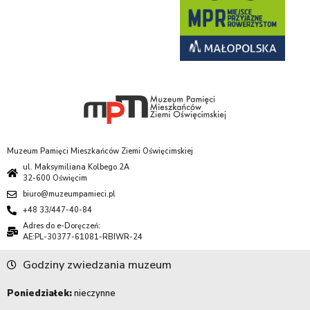
Muzeum Pamięci Mieszkańców Ziemi Oświęcimskiej
ul. Maksymiliana Kolbego 2A
32-600 Oświęcim
biuro@muzeumpamieci.pl
+48 33/447-40-84
Adres do e-Doręczeń:
AE:PL-30377-61081-RBIWR-24
Godziny zwiedzania muzeum
Poniedziałek:
nieczynne