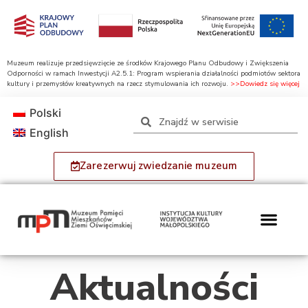
Muzeum realizuje przedsięwzięcie ze środków Krajowego Planu Odbudowy i Zwiększenia
Odporności w ramach Inwestycji A2.5.1: Program wspierania działalności podmiotów sektora
kultury i przemysłów kreatywnych na rzecz stymulowania ich rozwoju.
>>Dowiedz się więcej
Polski
English
Zarezerwuj zwiedzanie muzeum
Aktualności