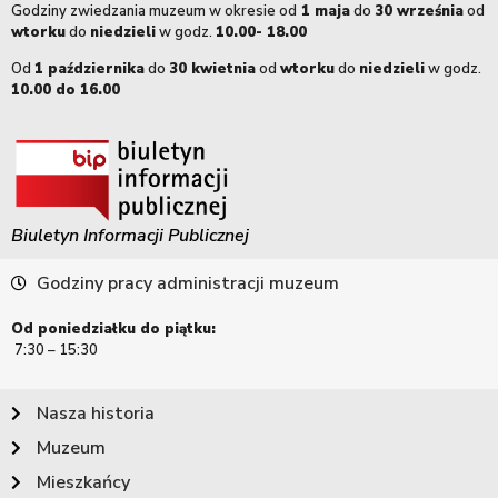
Godziny zwiedzania muzeum w okresie od
1 maja
do
30 września
od
wtorku
do
niedzieli
w godz.
10.00- 18.00
Od
1 października
do
30 kwietnia
od
wtorku
do
niedzieli
w godz.
10.00 do 16.00
Biuletyn Informacji Publicznej
Godziny pracy administracji muzeum
Od poniedziałku do piątku:
7:30 – 15:30
Nasza historia
Muzeum
Mieszkańcy