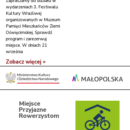
Zapraszamy do udziału w
wydarzeniach 3. Festiwalu
Kultury Wrażliwej
organizowanych w Muzeum
Pamięci Mieszkańców Ziemi
Oświęcimskiej. Sprawdź
program i zarezerwuj
miejsce. W dniach 21
września
Zobacz więcej »
Miejsce
Przyjazne
Rowerzystom