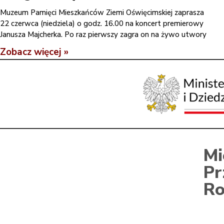
Muzeum Pamięci Mieszkańców Ziemi Oświęcimskiej zaprasza
22 czerwca (niedziela) o godz. 16.00 na koncert premierowy
Janusza Majcherka. Po raz pierwszy zagra on na żywo utwory
Zobacz więcej »
Mi
Pr
Ro