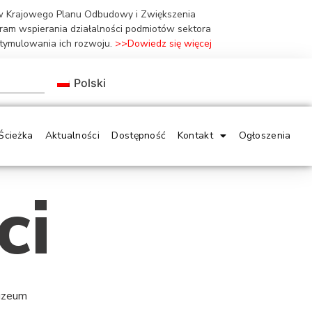
ów Krajowego Planu Odbudowy i Zwiększenia
gram wspierania działalności podmiotów sektora
stymulowania ich rozwoju.
>>Dowiedz się więcej
Polski
Ścieżka
Aktualności
Dostępność
Kontakt
Ogłoszenia
ci
Muzeum