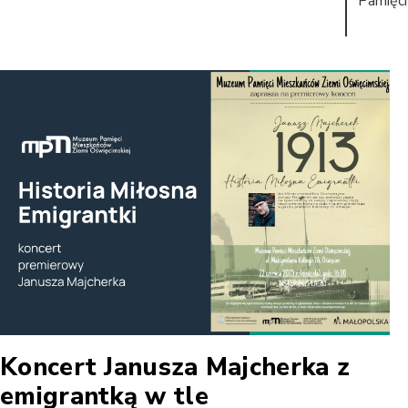
Pamięci
Koncert Janusza Majcherka z
emigrantką w tle