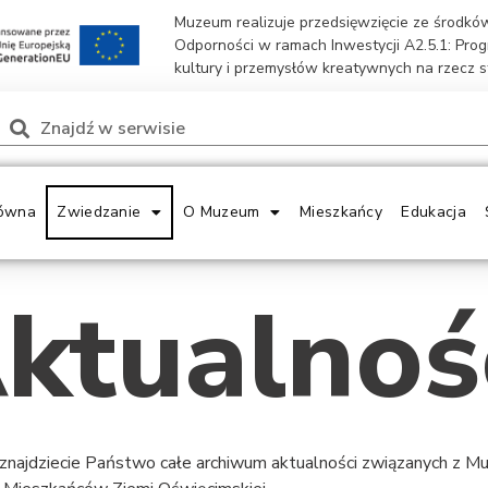
Muzeum realizuje przedsięwzięcie ze środk
Odporności w ramach Inwestycji A2.5.1: Pro
kultury i przemysłów kreatywnych na rzecz 
ówna
Zwiedzanie
O Muzeum
Mieszkańcy
Edukacja
ktualnoś
 znajdziecie Państwo całe archiwum aktualności związanych z 