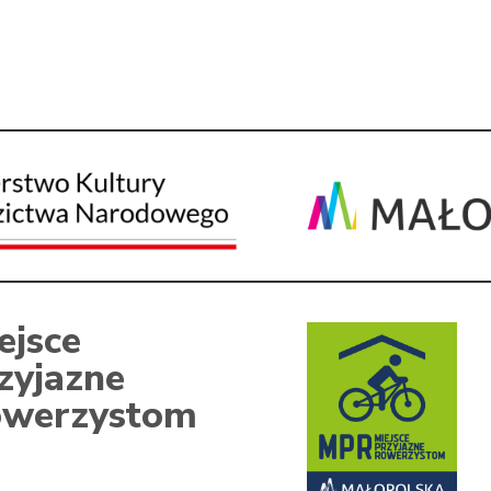
ejsce
zyjazne
werzystom