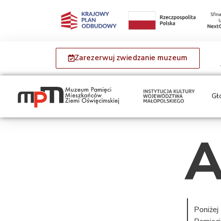
Zarezerwuj zwiedzanie muzeum
Gł
A
Poniżej