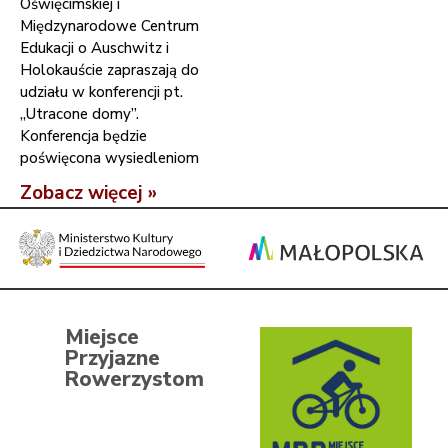
Oświęcimskiej i
Międzynarodowe Centrum
Edukacji o Auschwitz i
Holokauście zapraszają do
udziału w konferencji pt.
„Utracone domy”.
Konferencja będzie
poświęcona wysiedleniom
Zobacz więcej »
Miejsce
Przyjazne
Rowerzystom