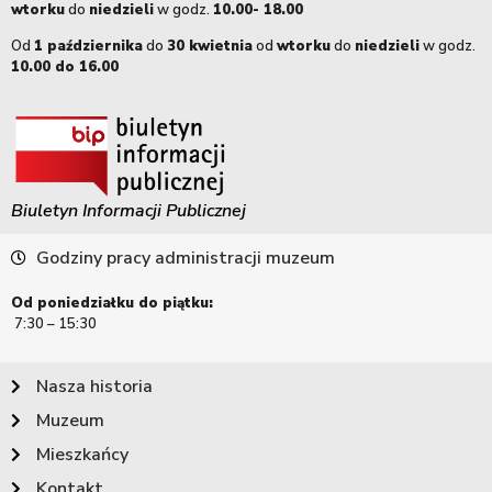
wtorku
do
niedzieli
w godz.
10.00- 18.00
Od
1 października
do
30 kwietnia
od
wtorku
do
niedzieli
w godz.
10.00 do 16.00
Biuletyn Informacji Publicznej
Godziny pracy administracji muzeum
Od poniedziałku do piątku:
7:30 – 15:30
Nasza historia
Muzeum
Mieszkańcy
Kontakt