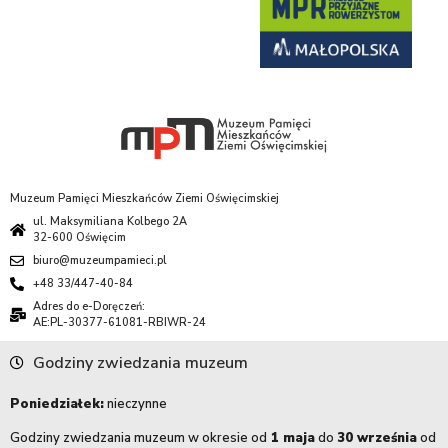
Muzeum Pamięci Mieszkańców Ziemi Oświęcimskiej
ul. Maksymiliana Kolbego 2A
32-600 Oświęcim
biuro@muzeumpamieci.pl
+48 33/447-40-84
Adres do e-Doręczeń:
AE:PL-30377-61081-RBIWR-24
Godziny zwiedzania muzeum
Poniedziałek:
nieczynne
Godziny zwiedzania muzeum w okresie od
1 maja
do
30 września
od