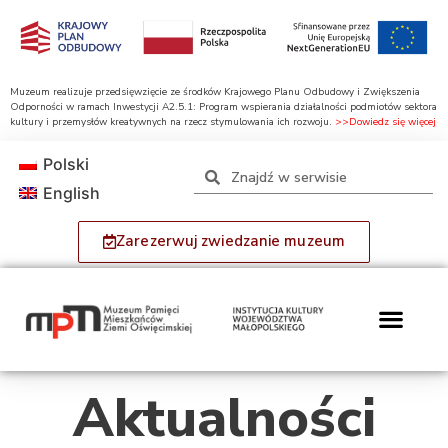
Muzeum realizuje przedsięwzięcie ze środków Krajowego Planu Odbudowy i Zwiększenia
Odporności w ramach Inwestycji A2.5.1: Program wspierania działalności podmiotów sektora
kultury i przemysłów kreatywnych na rzecz stymulowania ich rozwoju.
>>Dowiedz się więcej
Polski
English
Zarezerwuj zwiedzanie muzeum
Aktualności