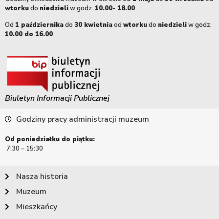
wtorku
do
niedzieli
w godz.
10.00- 18.00
Od
1 października
do
30 kwietnia
od
wtorku
do
niedzieli
w godz.
10.00 do 16.00
Biuletyn Informacji Publicznej
Godziny pracy administracji muzeum
Od poniedziałku do piątku:
7:30 – 15:30
Nasza historia
Muzeum
Mieszkańcy