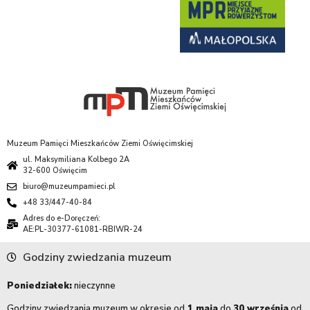
Muzeum Pamięci Mieszkańców Ziemi Oświęcimskiej
ul. Maksymiliana Kolbego 2A
32-600 Oświęcim
biuro@muzeumpamieci.pl
+48 33/447-40-84
Adres do e-Doręczeń:
AE:PL-30377-61081-RBIWR-24
Godziny zwiedzania muzeum
Poniedziałek:
nieczynne
Godziny zwiedzania muzeum w okresie od
1 maja
do
30 września
od