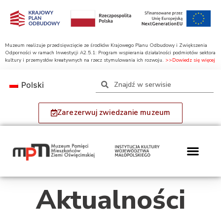
Muzeum realizuje przedsięwzięcie ze środków Krajowego Planu Odbudowy i Zwiększenia
Odporności w ramach Inwestycji A2.5.1: Program wspierania działalności podmiotów sektora
kultury i przemysłów kreatywnych na rzecz stymulowania ich rozwoju.
>>Dowiedz się więcej
Polski
Zarezerwuj zwiedzanie muzeum
Aktualności