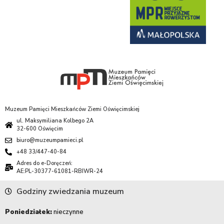
Muzeum Pamięci Mieszkańców Ziemi Oświęcimskiej
ul. Maksymiliana Kolbego 2A
32-600 Oświęcim
biuro@muzeumpamieci.pl
+48 33/447-40-84
Adres do e-Doręczeń:
AE:PL-30377-61081-RBIWR-24
Godziny zwiedzania muzeum
Poniedziałek:
nieczynne