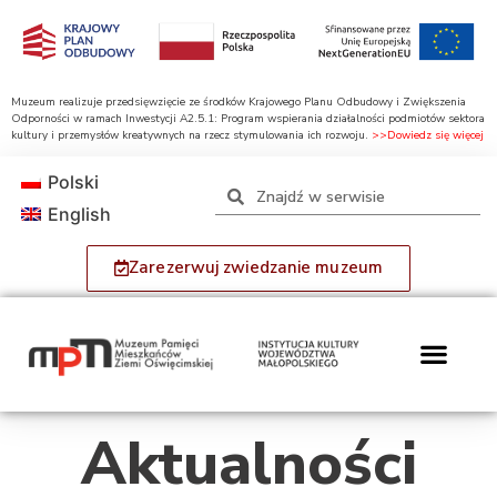
Muzeum realizuje przedsięwzięcie ze środków Krajowego Planu Odbudowy i Zwiększenia
Odporności w ramach Inwestycji A2.5.1: Program wspierania działalności podmiotów sektora
kultury i przemysłów kreatywnych na rzecz stymulowania ich rozwoju.
>>Dowiedz się więcej
Polski
English
Zarezerwuj zwiedzanie muzeum
Aktualności