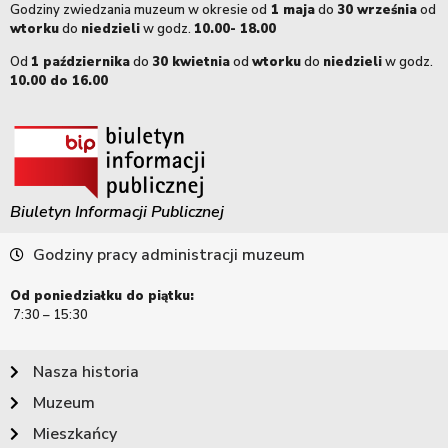
Godziny zwiedzania muzeum w okresie od
1 maja
do
30 września
od
wtorku
do
niedzieli
w godz.
10.00- 18.00
Od
1 października
do
30 kwietnia
od
wtorku
do
niedzieli
w godz.
10.00 do 16.00
Biuletyn Informacji Publicznej
Godziny pracy administracji muzeum
Od poniedziałku do piątku:
7:30 – 15:30
Nasza historia
Muzeum
Mieszkańcy