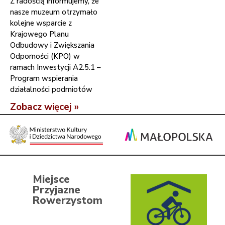
Z radością informujemy, że
nasze muzeum otrzymało
kolejne wsparcie z
Krajowego Planu
Odbudowy i Zwiększania
Odporności (KPO) w
ramach Inwestycji A2.5.1 –
Program wspierania
działalności podmiotów
Zobacz więcej »
Miejsce
Przyjazne
Rowerzystom