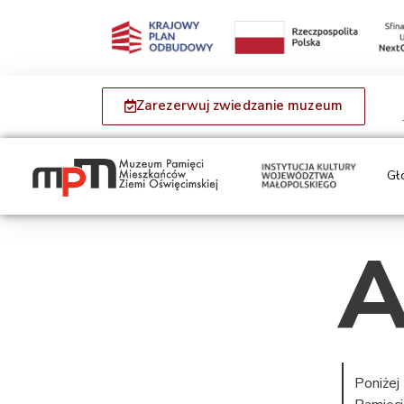
Zarezerwuj zwiedzanie muzeum
Gł
A
Poniżej