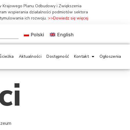
ów Krajowego Planu Odbudowy i Zwiększenia
gram wspierania działalności podmiotów sektora
stymulowania ich rozwoju.
>>Dowiedz się więcej
Polski
English
Ścieżka
Aktualności
Dostępność
Kontakt
Ogłoszenia
ci
Muzeum