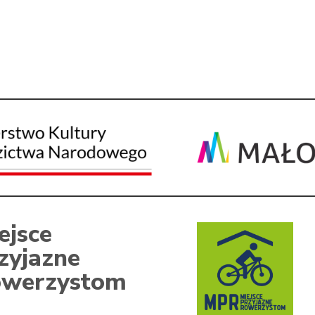
ejsce
zyjazne
werzystom