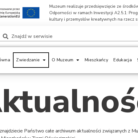
Muzeum realizuje przedsięwzięcie ze środk
Odporności w ramach Inwestycji A2.5.1: Pro
kultury i przemysłów kreatywnych na rzecz 
ówna
Zwiedzanie
O Muzeum
Mieszkańcy
Edukacja
ktualnoś
 znajdziecie Państwo całe archiwum aktualności związanych z 