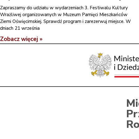
Zapraszamy do udziału w wydarzeniach 3. Festiwalu Kultury
Wrażliwej organizowanych w Muzeum Pamięci Mieszkańców
Ziemi Oświęcimskiej. Sprawdź program i zarezerwuj miejsce. W
dniach 21 września
Zobacz więcej »
Mi
Pr
Ro