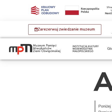
Zarezerwuj zwiedzanie muzeum
Gł
A
Poniżej