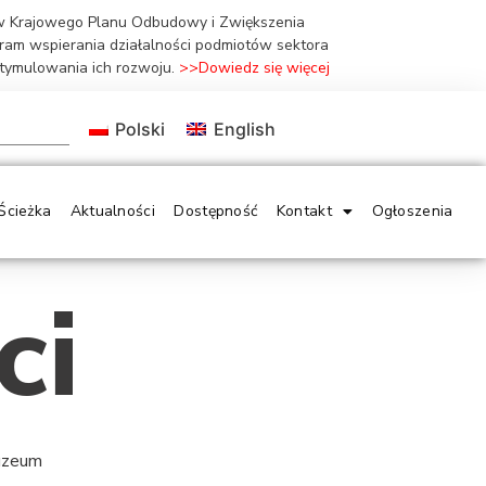
ów Krajowego Planu Odbudowy i Zwiększenia
gram wspierania działalności podmiotów sektora
stymulowania ich rozwoju.
>>Dowiedz się więcej
Polski
English
Ścieżka
Aktualności
Dostępność
Kontakt
Ogłoszenia
ci
Muzeum