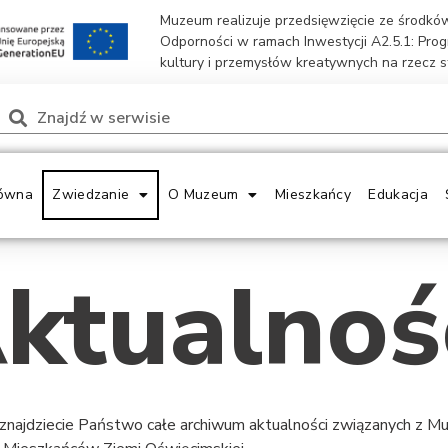
Muzeum realizuje przedsięwzięcie ze środk
Odporności w ramach Inwestycji A2.5.1: Pro
kultury i przemysłów kreatywnych na rzecz 
ówna
Zwiedzanie
O Muzeum
Mieszkańcy
Edukacja
ktualnoś
 znajdziecie Państwo całe archiwum aktualności związanych z 