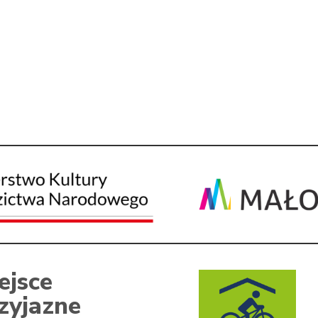
ejsce
zyjazne