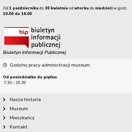
Od
1 października
do
30 kwietnia
od
wtorku
do
niedzieli
w godz.
10.00 do 16.00
Biuletyn Informacji Publicznej
Godziny pracy administracji muzeum
Od poniedziałku do piątku:
7:30 – 15:30
Nasza historia
Muzeum
Mieszkańcy
Kontakt