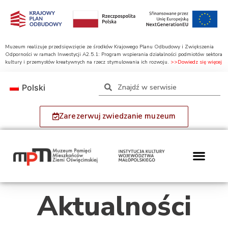
Muzeum realizuje przedsięwzięcie ze środków Krajowego Planu Odbudowy i Zwiększenia
Odporności w ramach Inwestycji A2.5.1: Program wspierania działalności podmiotów sektora
kultury i przemysłów kreatywnych na rzecz stymulowania ich rozwoju.
>>Dowiedz się więcej
Polski
Zarezerwuj zwiedzanie muzeum
Aktualności