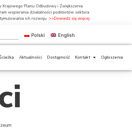
ów Krajowego Planu Odbudowy i Zwiększenia
gram wspierania działalności podmiotów sektora
stymulowania ich rozwoju.
>>Dowiedz się więcej
Polski
English
Ścieżka
Aktualności
Dostępność
Kontakt
Ogłoszenia
ci
Muzeum