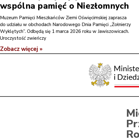
wspólna pamięć o Niezłomnych
Muzeum Pamięci Mieszkańców Ziemi Oświęcimskiej zaprasza
do udziału w obchodach Narodowego Dnia Pamięci „Żołnierzy
Wyklętych”. Odbędą się 1 marca 2026 roku w Jawiszowicach.
Uroczystość zwieńczy
Zobacz więcej »
Mi
Pr
Ro