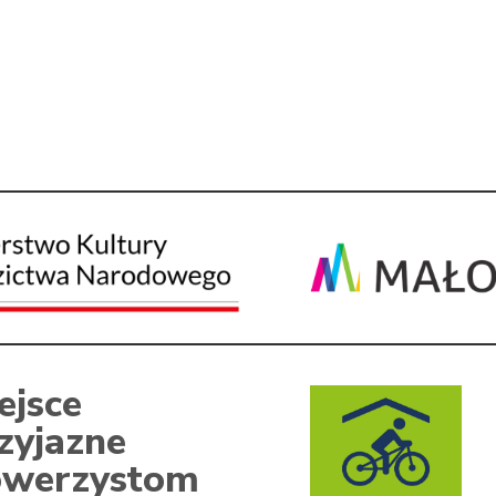
ejsce
zyjazne
werzystom