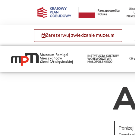
Zarezerwuj zwiedzanie muzeum
Gł
A
Poniżej