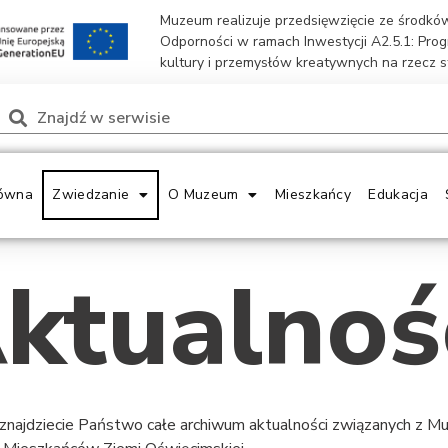
Muzeum realizuje przedsięwzięcie ze środk
Odporności w ramach Inwestycji A2.5.1: Pro
kultury i przemysłów kreatywnych na rzecz 
ówna
Zwiedzanie
O Muzeum
Mieszkańcy
Edukacja
ktualnoś
 znajdziecie Państwo całe archiwum aktualności związanych z 