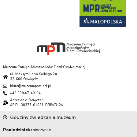
Muzeum Pamięci Mieszkańców Ziemi Oświęcimskiej
ul. Maksymiliana Kolbego 2A
32-600 Oświęcim
biuro@muzeumpamieci.pl
+48 33/447-40-84
Adres do e-Doręczeń:
AE:PL-30377-61081-RBIWR-24
Godziny zwiedzania muzeum
Poniedziałek:
nieczynne