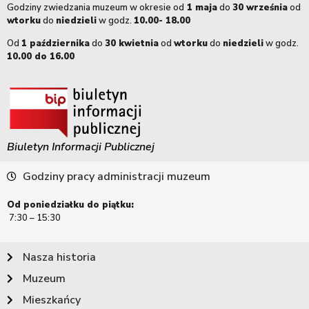
Godziny zwiedzania muzeum w okresie od
1 maja
do
30 września
od
wtorku
do
niedzieli
w godz.
10.00- 18.00
Od
1 października
do
30 kwietnia
od
wtorku
do
niedzieli
w godz.
10.00 do 16.00
Biuletyn Informacji Publicznej
Godziny pracy administracji muzeum
Od poniedziałku do piątku:
7:30 – 15:30
Nasza historia
Muzeum
Mieszkańcy