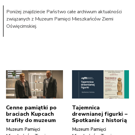
Poniżej znajdziecie Państwo całe archiwum aktualności
związanych z Muzeum Pamięci Mieszkańców Ziemi
Oświęcimskiej.
Cenne pamiątki po
Tajemnica
braciach Kupcach
drewnianej figurki –
trafiły do muzeum
Spotkanie z historią
Muzeum Pamięci
Muzeum Pamięci