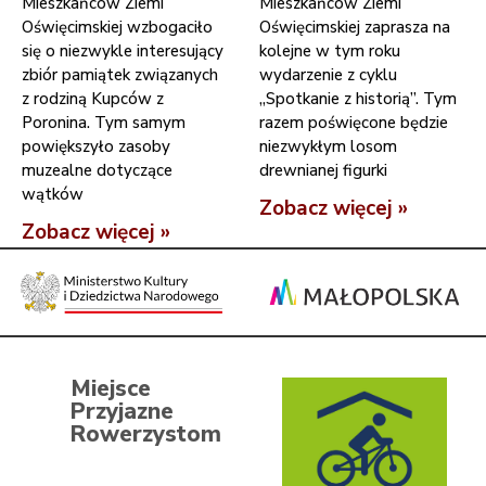
Mieszkańców Ziemi
Mieszkańców Ziemi
Oświęcimskiej wzbogaciło
Oświęcimskiej zaprasza na
się o niezwykle interesujący
kolejne w tym roku
zbiór pamiątek związanych
wydarzenie z cyklu
z rodziną Kupców z
„Spotkanie z historią”. Tym
Poronina. Tym samym
razem poświęcone będzie
powiększyło zasoby
niezwykłym losom
muzealne dotyczące
drewnianej figurki
wątków
Zobacz więcej »
Zobacz więcej »
Miejsce
Przyjazne
Rowerzystom