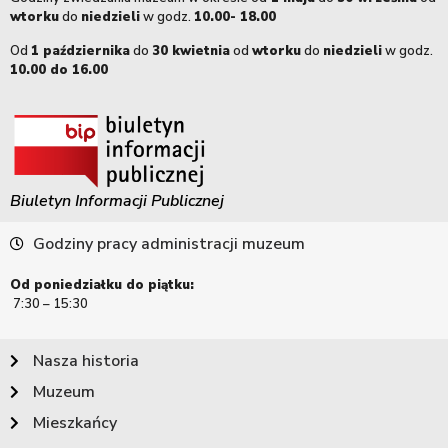
wtorku
do
niedzieli
w godz.
10.00- 18.00
Od
1 października
do
30 kwietnia
od
wtorku
do
niedzieli
w godz.
10.00 do 16.00
Biuletyn Informacji Publicznej
Godziny pracy administracji muzeum
Od poniedziałku do piątku:
7:30 – 15:30
Nasza historia
Muzeum
Mieszkańcy