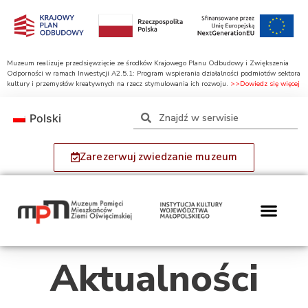
Muzeum realizuje przedsięwzięcie ze środków Krajowego Planu Odbudowy i Zwiększenia
Odporności w ramach Inwestycji A2.5.1: Program wspierania działalności podmiotów sektora
kultury i przemysłów kreatywnych na rzecz stymulowania ich rozwoju.
>>Dowiedz się więcej
Polski
Zarezerwuj zwiedzanie muzeum
Aktualności