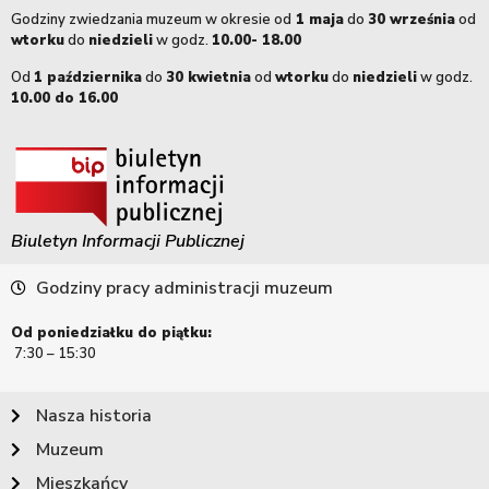
Godziny zwiedzania muzeum w okresie od
1 maja
do
30 września
od
wtorku
do
niedzieli
w godz.
10.00- 18.00
Od
1 października
do
30 kwietnia
od
wtorku
do
niedzieli
w godz.
10.00 do 16.00
Biuletyn Informacji Publicznej
Godziny pracy administracji muzeum
Od poniedziałku do piątku:
7:30 – 15:30
Nasza historia
Muzeum
Mieszkańcy