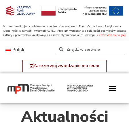
Muzeum realizuje przedsięwzięcie ze środków Krajowego Planu Odbudowy i Zwiększenia
Odporności w ramach Inwestycji A2.5.1: Program wspierania działalności podmiotów sektora
kultury i przemysłów kreatywnych na rzecz stymulowania ich rozwoju.
>>Dowiedz się więcej
Polski
Zarezerwuj zwiedzanie muzeum
Aktualności