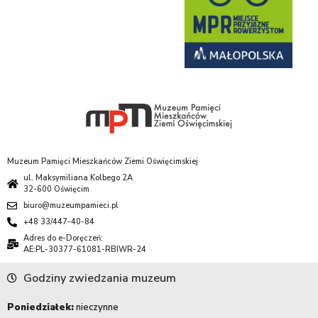
Muzeum Pamięci Mieszkańców Ziemi Oświęcimskiej
ul. Maksymiliana Kolbego 2A
32-600 Oświęcim
biuro@muzeumpamieci.pl
+48 33/447-40-84
Adres do e-Doręczeń:
AE:PL-30377-61081-RBIWR-24
Godziny zwiedzania muzeum
Poniedziałek:
nieczynne