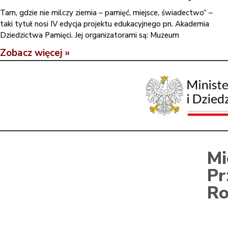
Tam, gdzie nie milczy ziemia – pamięć, miejsce, świadectwo” –
taki tytuł nosi IV edycja projektu edukacyjnego pn. Akademia
Dziedzictwa Pamięci. Jej organizatorami są: Muzeum
Zobacz więcej »
Mi
Pr
Ro