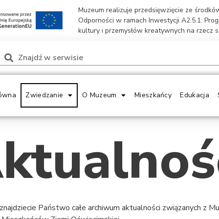
Muzeum realizuje przedsięwzięcie ze środk
Odporności w ramach Inwestycji A2.5.1: Pro
kultury i przemysłów kreatywnych na rzecz 
ówna
Zwiedzanie
O Muzeum
Mieszkańcy
Edukacja
ktualnoś
 znajdziecie Państwo całe archiwum aktualności związanych z 