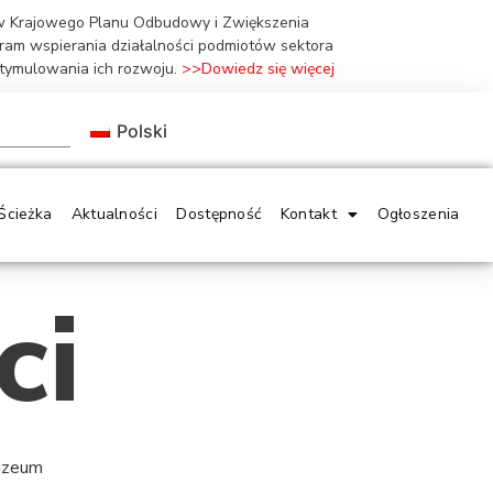
ów Krajowego Planu Odbudowy i Zwiększenia
gram wspierania działalności podmiotów sektora
stymulowania ich rozwoju.
>>Dowiedz się więcej
Polski
Ścieżka
Aktualności
Dostępność
Kontakt
Ogłoszenia
ci
Muzeum