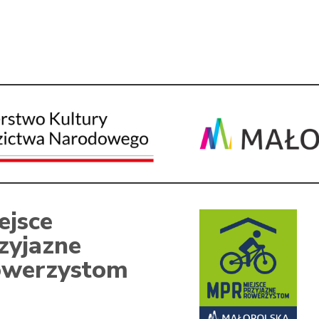
ejsce
zyjazne
werzystom