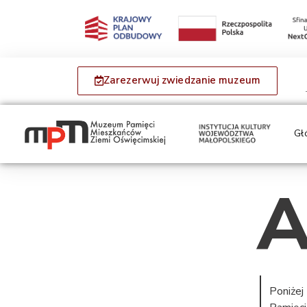
Zarezerwuj zwiedzanie muzeum
Gł
A
Poniżej