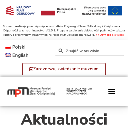
Muzeum realizuje przedsięwzięcie ze środków Krajowego Planu Odbudowy i Zwiększenia
Odporności w ramach Inwestycji A2.5.1: Program wspierania działalności podmiotów sektora
kultury i przemysłów kreatywnych na rzecz stymulowania ich rozwoju.
>>Dowiedz się więcej
Polski
English
Zarezerwuj zwiedzanie muzeum
Aktualności