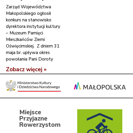
Zarząd Województwa
Małopolskiego ogłosił
konkurs na stanowisko
dyrektora instytucji kultury
– Muzeum Pamięci
Mieszkańców Ziemi
Oświęcimskiej. Z dniem 31
maja br. upływa okres
powołania Pani Doroty
Zobacz więcej »
Miejsce
Przyjazne
Rowerzystom