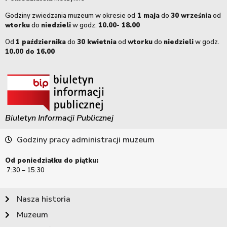
Godziny zwiedzania muzeum w okresie od
1 maja
do
30 września
od
wtorku
do
niedzieli
w godz.
10.00- 18.00
Od
1 października
do
30 kwietnia
od
wtorku
do
niedzieli
w godz.
10.00 do 16.00
Biuletyn Informacji Publicznej
Godziny pracy administracji muzeum
Od poniedziałku do piątku:
7:30 – 15:30
Nasza historia
Muzeum