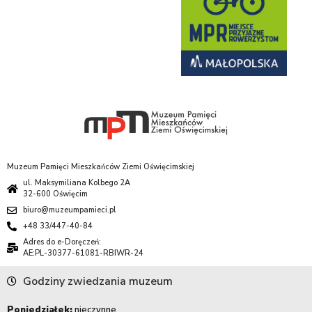
Muzeum Pamięci Mieszkańców Ziemi Oświęcimskiej
ul. Maksymiliana Kolbego 2A
32-600 Oświęcim
biuro@muzeumpamieci.pl
+48 33/447-40-84
Adres do e-Doręczeń:
AE:PL-30377-61081-RBIWR-24
Godziny zwiedzania muzeum
Poniedziałek:
nieczynne